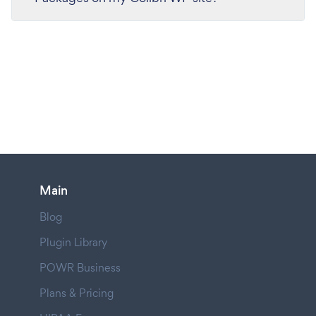
Main
Blog
Plugin Library
POWR Business
Plans & Pricing