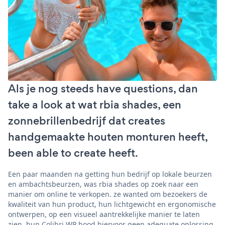
Als je nog steeds have questions, dan
take a look at wat rbia shades, een
zonnebrillenbedrijf dat creates
handgemaakte houten monturen heeft,
been able to create heeft.
Een paar maanden na getting hun bedrijf op lokale beurzen
en ambachtsbeurzen, was rbia shades op zoek naar een
manier om online te verkopen. ze wanted om bezoekers de
kwaliteit van hun product, hun lichtgewicht en ergonomische
ontwerpen, op een visueel aantrekkelijke manier te laten
zien. hun Colibri WP bood hiervoor geen adequate oplossing.