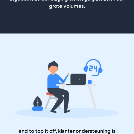
grote volumes.
and to top it off, klantenondersteuning is