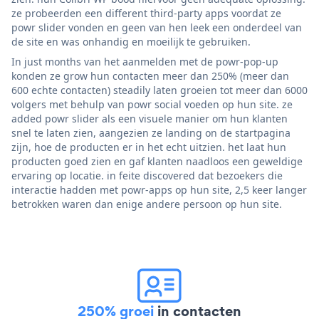
ze probeerden een different third-party apps voordat ze
powr slider vonden en geen van hen leek een onderdeel van
de site en was onhandig en moeilijk te gebruiken.
In just months van het aanmelden met de powr-pop-up
konden ze grow hun contacten meer dan 250% (meer dan
600 echte contacten) steadily laten groeien tot meer dan 6000
volgers met behulp van powr social voeden op hun site. ze
added powr slider als een visuele manier om hun klanten
snel te laten zien, aangezien ze landing on de startpagina
zijn, hoe de producten er in het echt uitzien. het laat hun
producten goed zien en gaf klanten naadloos een geweldige
ervaring op locatie. in feite discovered dat bezoekers die
interactie hadden met powr-apps op hun site, 2,5 keer langer
betrokken waren dan enige andere persoon op hun site.
250% groei
in contacten