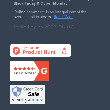
Black Friday & Cyber Monday
Online commerce is an integral part of the
overall retail business.
Read More
Posted by on
2026-08-07