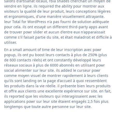
salons d'artisanat locaux, rbia shades cherchait un moyen de
vendre en ligne. ils required the ability pour montrer aux
visiteurs la qualité de leur produit, leurs conceptions légères
et ergonomiques, d'une manière visuellement attrayante.
leur Total for WordPress n'a pas fourni de solution adéquate
pour cela. ils ont essayé un different third-party apps avant
de trouver powr slider et aucun d'entre eux n'apparaissait
comme s'il faisait partie du site, et était maladroit et difficile à
utiliser.
En a small amount of time de leur inscription avec powr
popup, ils ont pu boost leurs contacts à plus de 250% (plus
de 600 contacts réels) et ont constantly développé leurs
réseaux sociaux à plus de 6000 abonnés en utilisant powr
social alimenter sur leur site. ils added le curseur powr
comme moyen visuel de montrer rapidement à leurs clients
qu'ils sont landing on la page d'accueil à quoi ressemblent
les produits dans la vie réelle. il présente bien leurs produits
et offre aux clients une excellente expérience sur site. en fait,
ils reported que les visiteurs qui interagissaient avec les
applications powr sur leur site étaient engagés 2,5 fois plus
longtemps que toute autre personne sur leur site.