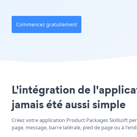
Commencez gratuitement
L'intégration de l'applic
jamais été aussi simple
Créez votre application Product Packages Skillsoft pers
page, message, barre latérale, pied de page ou à l'endr