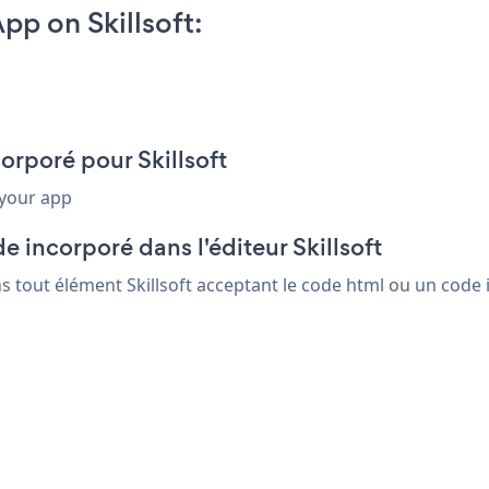
p on Skillsoft:
orporé pour Skillsoft
 your app
 incorporé dans l'éditeur Skillsoft
s tout élément Skillsoft acceptant le code html ou un code i