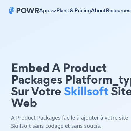
Apps
Plans & Pricing
About
Resources
Embed A Product
Packages Platform_t
Sur Votre
Skillsoft
Sit
Web
A Product Packages facile à ajouter à votre site
Skillsoft sans codage et sans soucis.