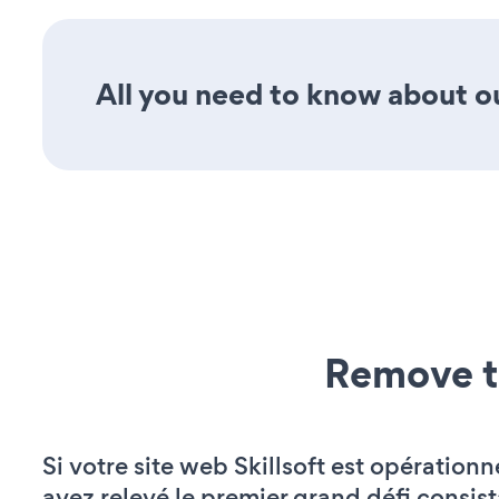
All you need to know about ou
Remove t
Si votre site web Skillsoft est opérationn
avez relevé le premier grand défi consist