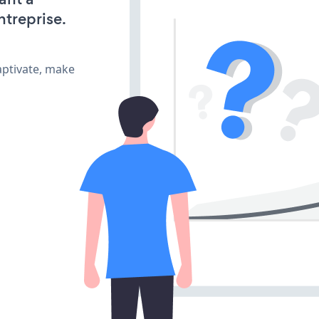
ntreprise.
aptivate, make