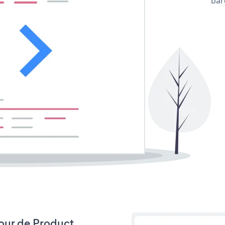
bar
 jour de Product