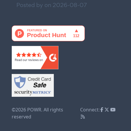
Posted by on
2026-08-07
©2026 POWR. All rights
Connect:
reserved