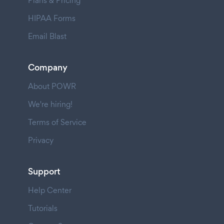
Plans & Pricing
HIPAA Forms
Email Blast
Company
About POWR
We're hiring!
Terms of Service
Privacy
Support
Help Center
Tutorials