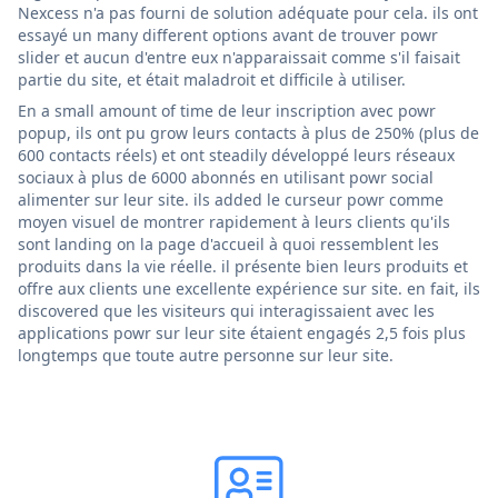
Nexcess n'a pas fourni de solution adéquate pour cela. ils ont
essayé un many different options avant de trouver powr
slider et aucun d'entre eux n'apparaissait comme s'il faisait
partie du site, et était maladroit et difficile à utiliser.
En a small amount of time de leur inscription avec powr
popup, ils ont pu grow leurs contacts à plus de 250% (plus de
600 contacts réels) et ont steadily développé leurs réseaux
sociaux à plus de 6000 abonnés en utilisant powr social
alimenter sur leur site. ils added le curseur powr comme
moyen visuel de montrer rapidement à leurs clients qu'ils
sont landing on la page d'accueil à quoi ressemblent les
produits dans la vie réelle. il présente bien leurs produits et
offre aux clients une excellente expérience sur site. en fait, ils
discovered que les visiteurs qui interagissaient avec les
applications powr sur leur site étaient engagés 2,5 fois plus
longtemps que toute autre personne sur leur site.