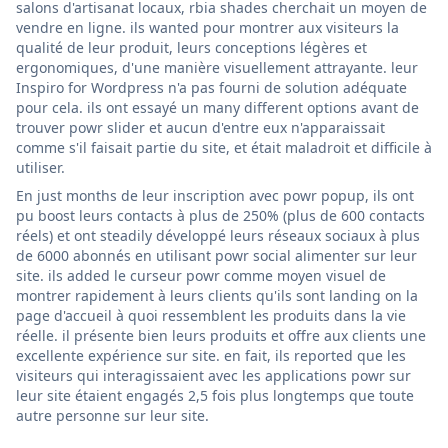
salons d'artisanat locaux, rbia shades cherchait un moyen de
vendre en ligne. ils wanted pour montrer aux visiteurs la
qualité de leur produit, leurs conceptions légères et
ergonomiques, d'une manière visuellement attrayante. leur
Inspiro for Wordpress n'a pas fourni de solution adéquate
pour cela. ils ont essayé un many different options avant de
trouver powr slider et aucun d'entre eux n'apparaissait
comme s'il faisait partie du site, et était maladroit et difficile à
utiliser.
En just months de leur inscription avec powr popup, ils ont
pu boost leurs contacts à plus de 250% (plus de 600 contacts
réels) et ont steadily développé leurs réseaux sociaux à plus
de 6000 abonnés en utilisant powr social alimenter sur leur
site. ils added le curseur powr comme moyen visuel de
montrer rapidement à leurs clients qu'ils sont landing on la
page d'accueil à quoi ressemblent les produits dans la vie
réelle. il présente bien leurs produits et offre aux clients une
excellente expérience sur site. en fait, ils reported que les
visiteurs qui interagissaient avec les applications powr sur
leur site étaient engagés 2,5 fois plus longtemps que toute
autre personne sur leur site.