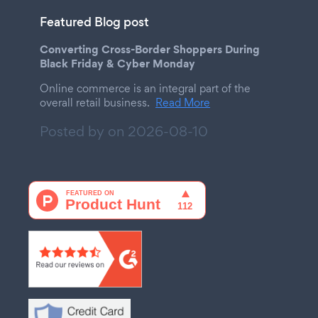
Featured Blog post
Converting Cross-Border Shoppers During
Black Friday & Cyber Monday
Online commerce is an integral part of the
overall retail business.
Read More
Posted by on
2026-08-10