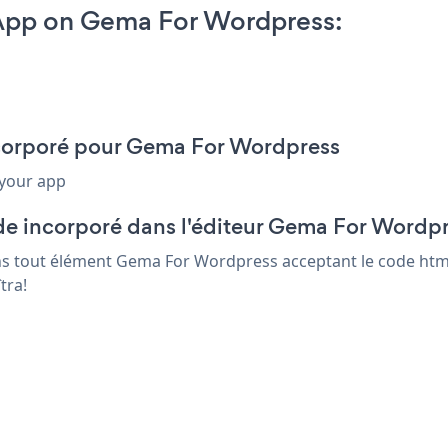
App on Gema For Wordpress:
ncorporé pour Gema For Wordpress
 your app
de incorporé dans l'éditeur Gema For Wordp
ans tout élément Gema For Wordpress acceptant le code html 
tra!