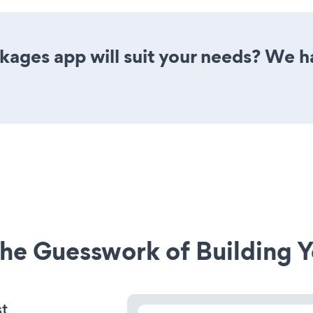
ages app will suit your needs? We ha
he Guesswork of Building Y
st