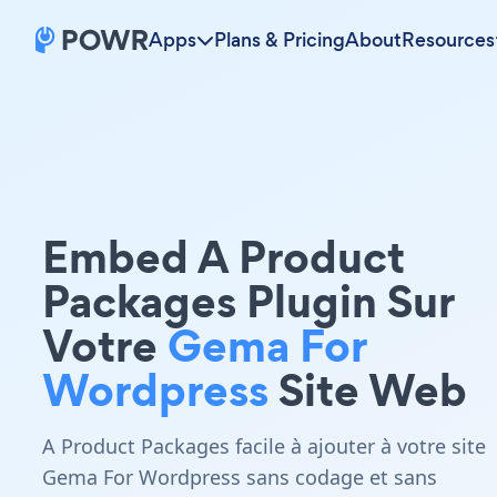
Apps
Plans & Pricing
About
Resources
Embed A Product
Packages Plugin Sur
Votre
Gema For
Wordpress
Site Web
A Product Packages facile à ajouter à votre site
Gema For Wordpress sans codage et sans