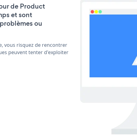
 jour de Product
ps et sont
 problèmes ou
e, vous risquez de rencontrer
ues peuvent tenter d'exploiter