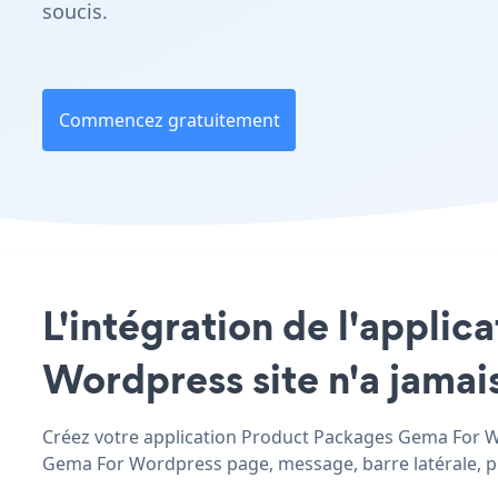
soucis.
Commencez gratuitement
L'intégration de l'appli
Wordpress site n'a jamais
Créez votre application Product Packages Gema For Wor
Gema For Wordpress page, message, barre latérale, pied