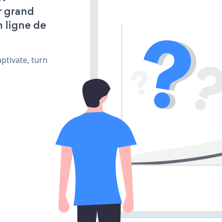
r grand
n ligne de
ptivate, turn