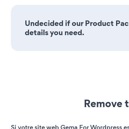
Undecided if our Product Pack
details you need.
Remove t
Si votre site web Gema For Wordpress e