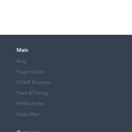
Main
Blog
Plugin Library
POWR Business
Plans & Pricing
HIPAA Forms
Email Blast