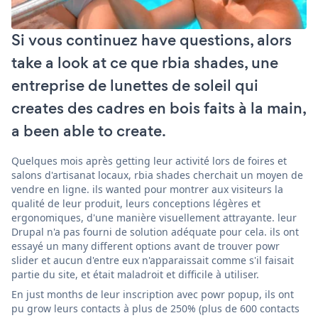
Si vous continuez have questions, alors
take a look at ce que rbia shades, une
entreprise de lunettes de soleil qui
creates des cadres en bois faits à la main,
a been able to create.
Quelques mois après getting leur activité lors de foires et
salons d'artisanat locaux, rbia shades cherchait un moyen de
vendre en ligne. ils wanted pour montrer aux visiteurs la
qualité de leur produit, leurs conceptions légères et
ergonomiques, d'une manière visuellement attrayante. leur
Drupal n'a pas fourni de solution adéquate pour cela. ils ont
essayé un many different options avant de trouver powr
slider et aucun d'entre eux n'apparaissait comme s'il faisait
partie du site, et était maladroit et difficile à utiliser.
En just months de leur inscription avec powr popup, ils ont
pu grow leurs contacts à plus de 250% (plus de 600 contacts