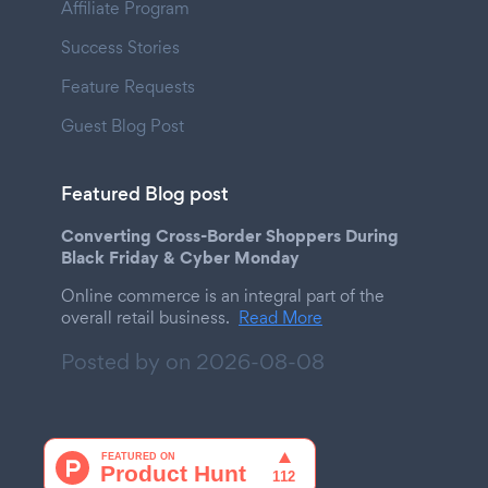
Affiliate Program
Success Stories
Feature Requests
Guest Blog Post
Featured Blog post
Converting Cross-Border Shoppers During
Black Friday & Cyber Monday
Online commerce is an integral part of the
overall retail business.
Read More
Posted by on
2026-08-08