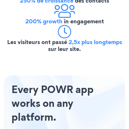
250% de croissance
des contacts
200% growth
in engagement
Les visiteurs ont passé
2,5x plus longtemps
sur leur site.
Every POWR app
works on any
platform.