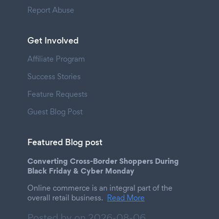
Report Abuse
Get Involved
Affiliate Program
Success Stories
Feature Requests
Guest Blog Post
Featured Blog post
Converting Cross-Border Shoppers During
Black Friday & Cyber Monday
Online commerce is an integral part of the
overall retail business.
Read More
Posted by on
2026-08-06