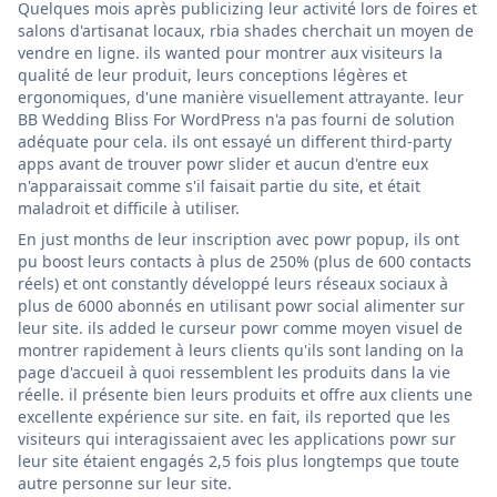
Quelques mois après publicizing leur activité lors de foires et
salons d'artisanat locaux, rbia shades cherchait un moyen de
vendre en ligne. ils wanted pour montrer aux visiteurs la
qualité de leur produit, leurs conceptions légères et
ergonomiques, d'une manière visuellement attrayante. leur
BB Wedding Bliss For WordPress n'a pas fourni de solution
adéquate pour cela. ils ont essayé un different third-party
apps avant de trouver powr slider et aucun d'entre eux
n'apparaissait comme s'il faisait partie du site, et était
maladroit et difficile à utiliser.
En just months de leur inscription avec powr popup, ils ont
pu boost leurs contacts à plus de 250% (plus de 600 contacts
réels) et ont constantly développé leurs réseaux sociaux à
plus de 6000 abonnés en utilisant powr social alimenter sur
leur site. ils added le curseur powr comme moyen visuel de
montrer rapidement à leurs clients qu'ils sont landing on la
page d'accueil à quoi ressemblent les produits dans la vie
réelle. il présente bien leurs produits et offre aux clients une
excellente expérience sur site. en fait, ils reported que les
visiteurs qui interagissaient avec les applications powr sur
leur site étaient engagés 2,5 fois plus longtemps que toute
autre personne sur leur site.