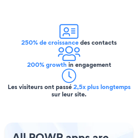
250% de croissance
des contacts
200% growth
in engagement
Les visiteurs ont passé
2,5x plus longtemps
sur leur site.
All POWR apps are