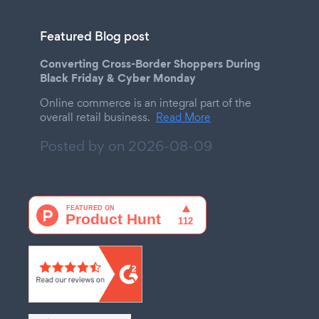
Featured Blog post
Converting Cross-Border Shoppers During
Black Friday & Cyber Monday
Online commerce is an integral part of the
overall retail business.
Read More
Posted by on
2026-08-09