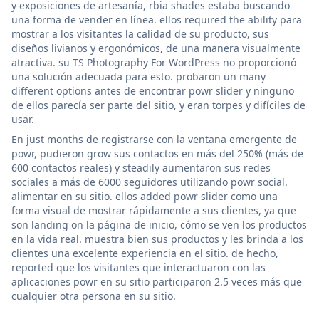
y exposiciones de artesanía, rbia shades estaba buscando
una forma de vender en línea. ellos required the ability para
mostrar a los visitantes la calidad de su producto, sus
diseños livianos y ergonómicos, de una manera visualmente
atractiva. su TS Photography For WordPress no proporcionó
una solución adecuada para esto. probaron un many
different options antes de encontrar powr slider y ninguno
de ellos parecía ser parte del sitio, y eran torpes y difíciles de
usar.
En just months de registrarse con la ventana emergente de
powr, pudieron grow sus contactos en más del 250% (más de
600 contactos reales) y steadily aumentaron sus redes
sociales a más de 6000 seguidores utilizando powr social.
alimentar en su sitio. ellos added powr slider como una
forma visual de mostrar rápidamente a sus clientes, ya que
son landing on la página de inicio, cómo se ven los productos
en la vida real. muestra bien sus productos y les brinda a los
clientes una excelente experiencia en el sitio. de hecho,
reported que los visitantes que interactuaron con las
aplicaciones powr en su sitio participaron 2.5 veces más que
cualquier otra persona en su sitio.