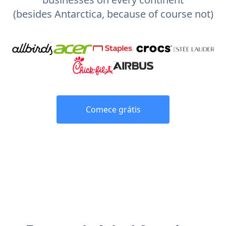
(besides Antarctica, because of course not)
Comece grátis