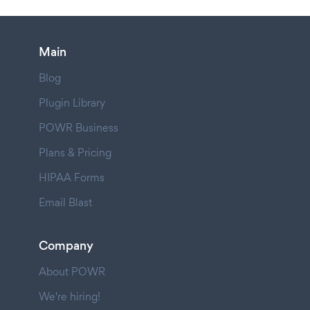
Main
Blog
Plugin Library
POWR Business
Plans & Pricing
HIPAA Forms
Email Blast
Company
About POWR
We're hiring!