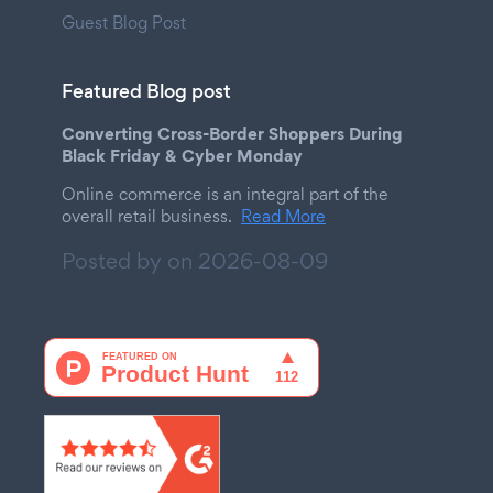
Guest Blog Post
Featured Blog post
Converting Cross-Border Shoppers During
Black Friday & Cyber Monday
Online commerce is an integral part of the
overall retail business.
Read More
Posted by on
2026-08-09