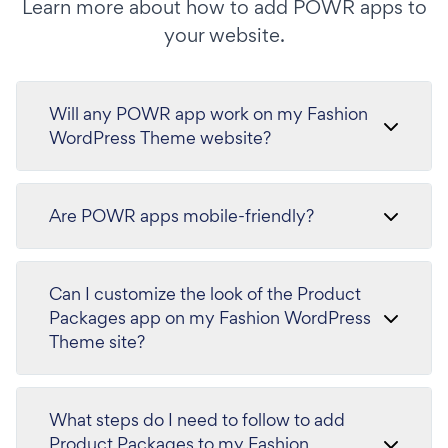
Learn more about how to add POWR apps to
your website.
Will any POWR app work on my Fashion
WordPress Theme website?
Are POWR apps mobile-friendly?
Can I customize the look of the Product
Packages app on my Fashion WordPress
Theme site?
What steps do I need to follow to add
Product Packages to my Fashion