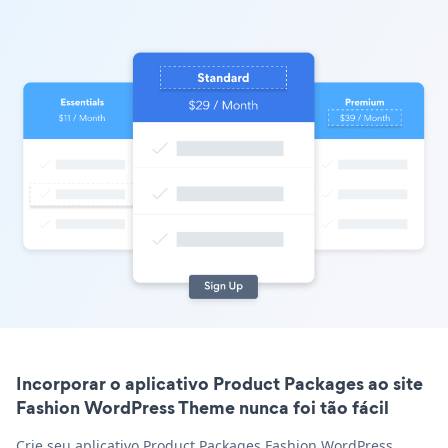
Incorporar o aplicativo Product Packages ao site
Fashion WordPress Theme nunca foi tão fácil
Crie seu aplicativo Product Packages Fashion WordPress