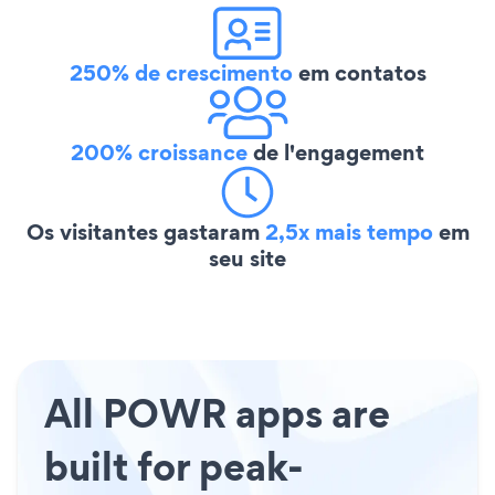
250% de crescimento
em contatos
200% croissance
de l'engagement
Os visitantes gastaram
2,5x mais tempo
em
seu site
All POWR apps are
built for peak-