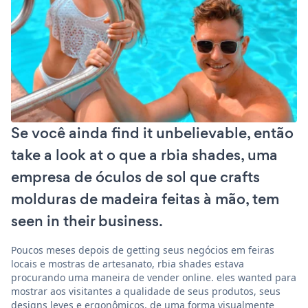
Se você ainda find it unbelievable, então
take a look at o que a rbia shades, uma
empresa de óculos de sol que crafts
molduras de madeira feitas à mão, tem
seen in their business.
Poucos meses depois de getting seus negócios em feiras
locais e mostras de artesanato, rbia shades estava
procurando uma maneira de vender online. eles wanted para
mostrar aos visitantes a qualidade de seus produtos, seus
designs leves e ergonômicos, de uma forma visualmente