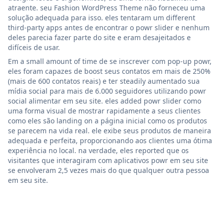
atraente. seu Fashion WordPress Theme não forneceu uma
solução adequada para isso. eles tentaram um different
third-party apps antes de encontrar o powr slider e nenhum
deles parecia fazer parte do site e eram desajeitados e
difíceis de usar.
Em a small amount of time de se inscrever com pop-up powr,
eles foram capazes de boost seus contatos em mais de 250%
(mais de 600 contatos reais) e ter steadily aumentado sua
mídia social para mais de 6.000 seguidores utilizando powr
social alimentar em seu site. eles added powr slider como
uma forma visual de mostrar rapidamente a seus clientes
como eles são landing on a página inicial como os produtos
se parecem na vida real. ele exibe seus produtos de maneira
adequada e perfeita, proporcionando aos clientes uma ótima
experiência no local. na verdade, eles reported que os
visitantes que interagiram com aplicativos powr em seu site
se envolveram 2,5 vezes mais do que qualquer outra pessoa
em seu site.