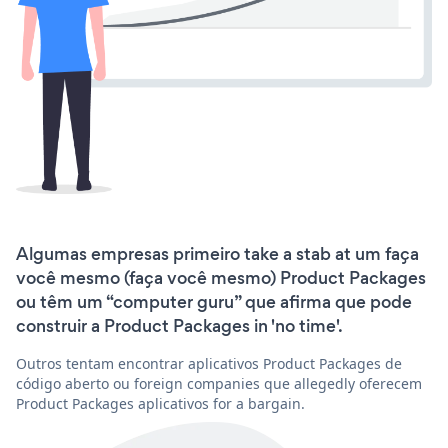
Algumas empresas primeiro take a stab at um faça
você mesmo (faça você mesmo) Product Packages
ou têm um “computer guru” que afirma que pode
construir a Product Packages in 'no time'.
Outros tentam encontrar aplicativos Product Packages de
código aberto ou foreign companies que allegedly oferecem
Product Packages aplicativos for a bargain.