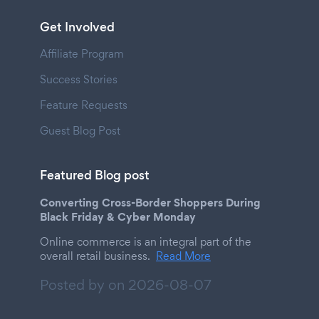
Get Involved
Affiliate Program
Success Stories
Feature Requests
Guest Blog Post
Featured Blog post
Converting Cross-Border Shoppers During
Black Friday & Cyber Monday
Online commerce is an integral part of the
overall retail business.
Read More
Posted by on
2026-08-07