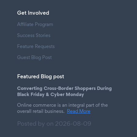
Get Involved
Affiliate Program
Success Stories
Feature Requests
Guest Blog Post
Featured Blog post
Converting Cross-Border Shoppers During
Black Friday & Cyber Monday
Online commerce is an integral part of the
overall retail business.
Read More
Posted by on
2026-08-09