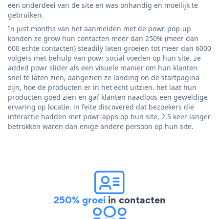
een onderdeel van de site en was onhandig en moeilijk te
gebruiken.
In just months van het aanmelden met de powr-pop-up
konden ze grow hun contacten meer dan 250% (meer dan
600 echte contacten) steadily laten groeien tot meer dan 6000
volgers met behulp van powr social voeden op hun site. ze
added powr slider als een visuele manier om hun klanten
snel te laten zien, aangezien ze landing on de startpagina
zijn, hoe de producten er in het echt uitzien. het laat hun
producten goed zien en gaf klanten naadloos een geweldige
ervaring op locatie. in feite discovered dat bezoekers die
interactie hadden met powr-apps op hun site, 2,5 keer langer
betrokken waren dan enige andere persoon op hun site.
250% groei
in contacten