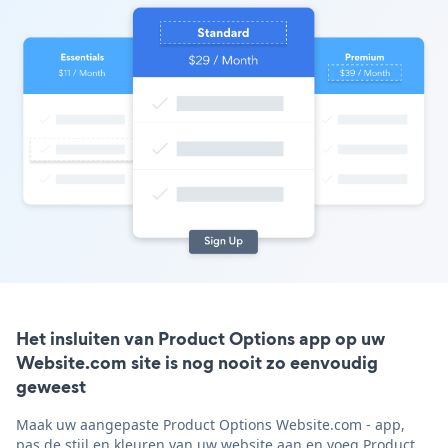
Het insluiten van Product Options app op uw
Website.com site is nog nooit zo eenvoudig
geweest
Maak uw aangepaste Product Options Website.com - app,
pas de stijl en kleuren van uw website aan en voeg Product