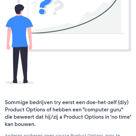
Sommige bedrijven try eerst een doe-het-zelf (diy)
Product Options of hebben een "computer guru"
die beweert dat hij/zij a Product Options in 'no time'
kan bouwen.
Anderen proberen open source Product Options apps te