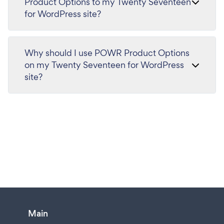
Product Options to my Twenty Seventeen
for WordPress site?
Why should I use POWR Product Options
on my Twenty Seventeen for WordPress
site?
Main