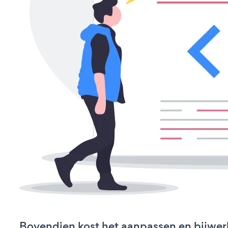
Bovendien kost het aanpassen en bijwer