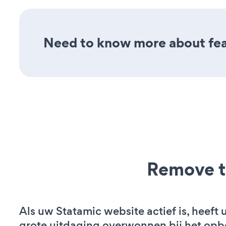
Need to know more about feat
Remove t
Als uw Statamic website actief is, heeft 
grote uitdaging overwonnen bij het op