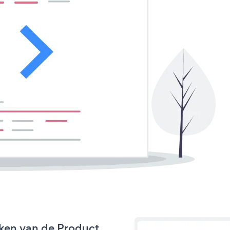
ken van de Product