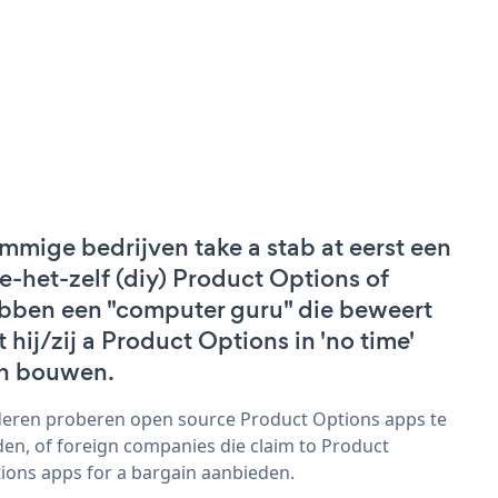
mmige bedrijven take a stab at eerst een
e-het-zelf (diy) Product Options of
bben een "computer guru" die beweert
t hij/zij a Product Options in 'no time'
n bouwen.
eren proberen open source Product Options apps te
den, of foreign companies die claim to Product
ions apps for a bargain aanbieden.