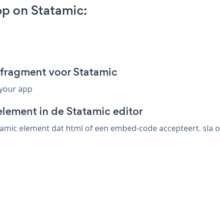
p on Statamic:
fragment voor Statamic
 your app
element in de Statamic editor
amic element dat html of een embed-code accepteert. sla op