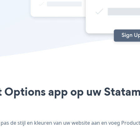
t Options app op uw Statamic
as de stijl en kleuren van uw website aan en voeg Product