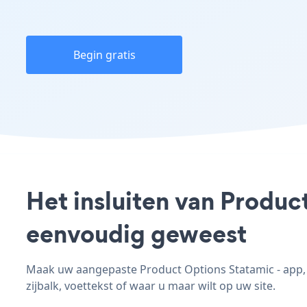
Begin gratis
Het insluiten van Produc
eenvoudig geweest
Maak uw aangepaste Product Options Statamic - app, p
zijbalk, voettekst of waar u maar wilt op uw site.