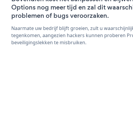
Options nog meer tijd en zal dit waarsch
problemen of bugs veroorzaken.
Naarmate uw bedrijf blijft groeien, zult u waarschijnl
tegenkomen, aangezien hackers kunnen proberen Pr
beveiligingslekken te misbruiken.