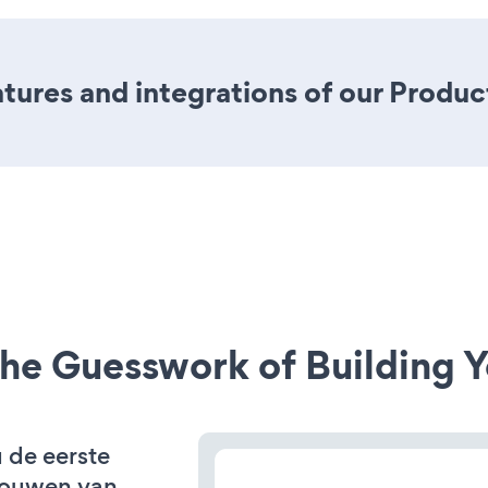
ures and integrations of our Produc
he Guesswork of Building Y
u de eerste
bouwen van