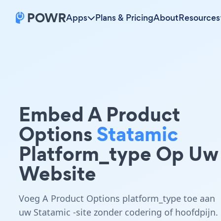
Apps
Plans & Pricing
About
Resources
Embed A Product
Options
Statamic
Platform_type Op Uw
Website
Voeg A Product Options platform_type toe aan
uw Statamic -site zonder codering of hoofdpijn.