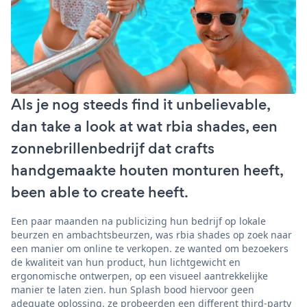
Als je nog steeds find it unbelievable,
dan take a look at wat rbia shades, een
zonnebrillenbedrijf dat crafts
handgemaakte houten monturen heeft,
been able to create heeft.
Een paar maanden na publicizing hun bedrijf op lokale
beurzen en ambachtsbeurzen, was rbia shades op zoek naar
een manier om online te verkopen. ze wanted om bezoekers
de kwaliteit van hun product, hun lichtgewicht en
ergonomische ontwerpen, op een visueel aantrekkelijke
manier te laten zien. hun Splash bood hiervoor geen
adequate oplossing. ze probeerden een different third-party