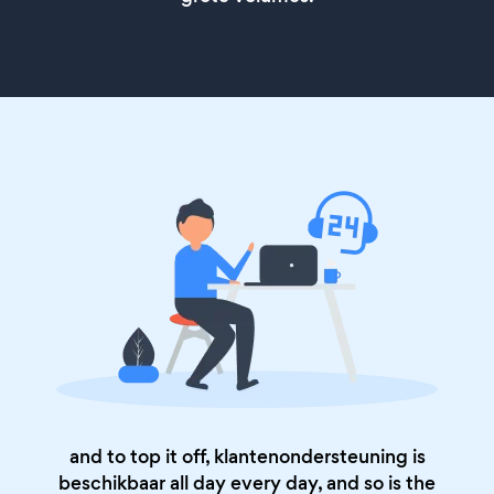
and to top it off, klantenondersteuning is
beschikbaar all day every day, and so is the