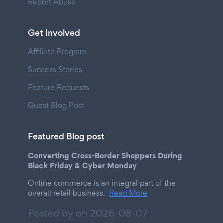
Report Abuse
Get Involved
Affiliate Program
Success Stories
Feature Requests
Guest Blog Post
Featured Blog post
Converting Cross-Border Shoppers During
Black Friday & Cyber Monday
Online commerce is an integral part of the
overall retail business.
Read More
Posted by on
2026-08-07