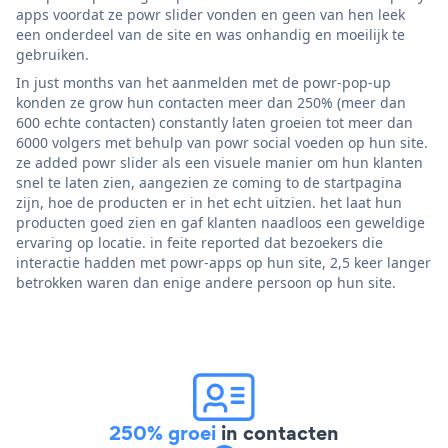
apps voordat ze powr slider vonden en geen van hen leek
een onderdeel van de site en was onhandig en moeilijk te
gebruiken.
In just months van het aanmelden met de powr-pop-up
konden ze grow hun contacten meer dan 250% (meer dan
600 echte contacten) constantly laten groeien tot meer dan
6000 volgers met behulp van powr social voeden op hun site.
ze added powr slider als een visuele manier om hun klanten
snel te laten zien, aangezien ze coming to de startpagina
zijn, hoe de producten er in het echt uitzien. het laat hun
producten goed zien en gaf klanten naadloos een geweldige
ervaring op locatie. in feite reported dat bezoekers die
interactie hadden met powr-apps op hun site, 2,5 keer langer
betrokken waren dan enige andere persoon op hun site.
250% groei
in contacten