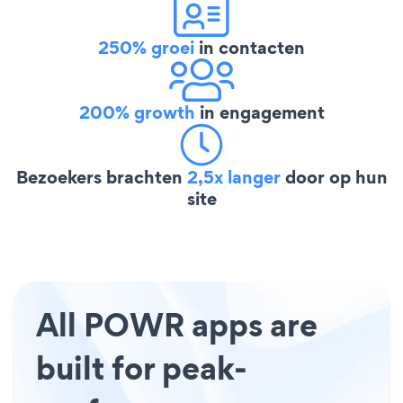
250% groei
in contacten
200% growth
in engagement
Bezoekers brachten
2,5x langer
door op hun
site
All POWR apps are
built for peak-