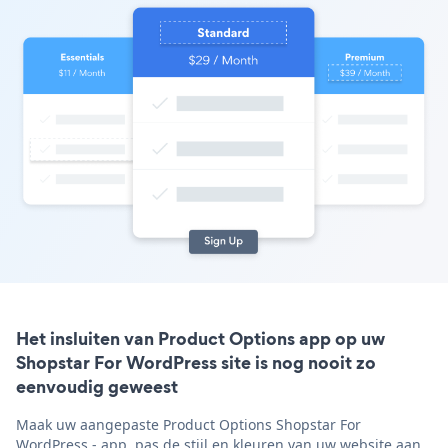
Het insluiten van Product Options app op uw
Shopstar For WordPress site is nog nooit zo
eenvoudig geweest
Maak uw aangepaste Product Options Shopstar For
WordPress - app, pas de stijl en kleuren van uw website aan