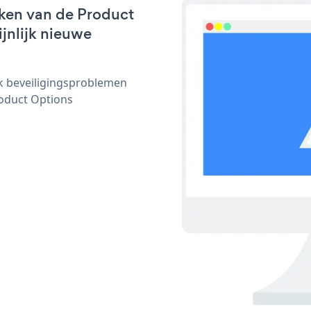
ken van de Product
ijnlijk nieuwe
ijk beveiligingsproblemen
oduct Options