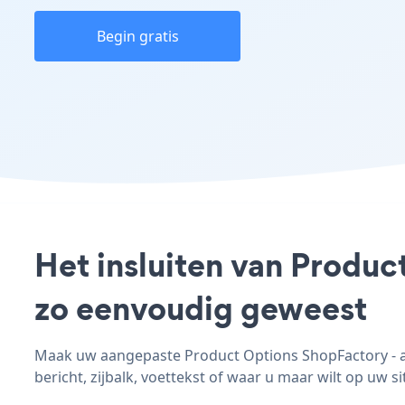
Begin gratis
Het insluiten van Produc
zo eenvoudig geweest
Maak uw aangepaste Product Options ShopFactory - ap
bericht, zijbalk, voettekst of waar u maar wilt op uw si