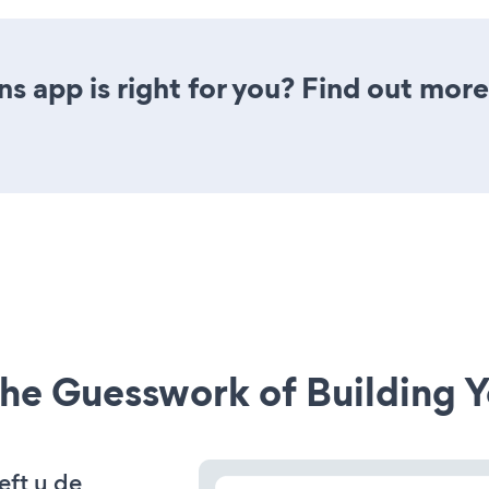
s app is right for you? Find out more
he Guesswork of Building Y
eft u de