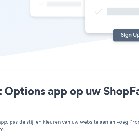
t Options app op uw ShopFac
p, pas de stijl en kleuren van uw website aan en voeg Pr
te.