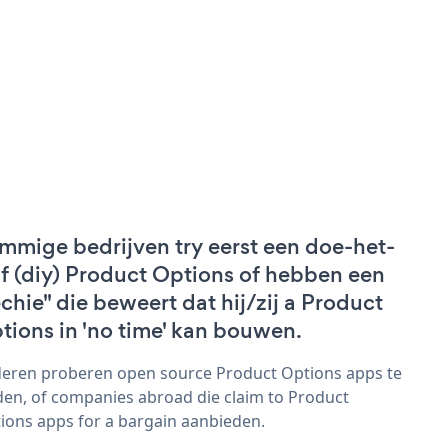
mmige bedrijven try eerst een doe-het-
lf (diy) Product Options of hebben een
echie" die beweert dat hij/zij a Product
tions in 'no time' kan bouwen.
eren proberen open source Product Options apps te
den, of companies abroad die claim to Product
ions apps for a bargain aanbieden.