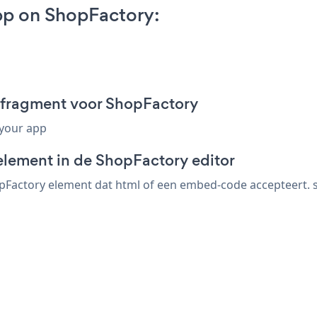
pp on ShopFactory:
-fragment voor ShopFactory
 your app
element in de ShopFactory editor
Factory element dat html of een embed-code accepteert. sl