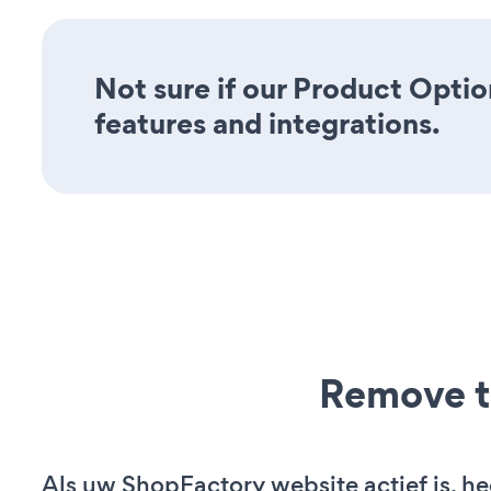
Not sure if our Product Option
features and integrations.
Remove t
Als uw ShopFactory website actief is, he