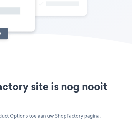
tory site is nog nooit
oduct Options toe aan uw ShopFactory pagina,