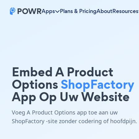
Apps
Plans & Pricing
About
Resources
Embed A Product
Options
ShopFactory
App Op Uw Website
Voeg A Product Options app toe aan uw
ShopFactory -site zonder codering of hoofdpijn.