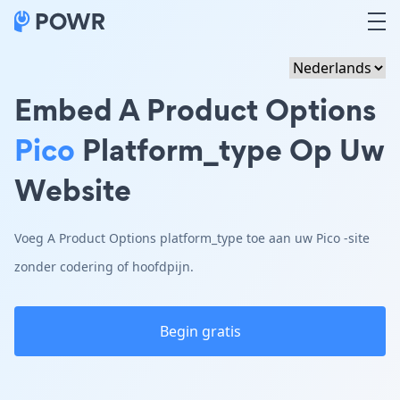
Embed A Product Options
Pico
Platform_type Op Uw
Website
Voeg A Product Options platform_type toe aan uw Pico -site
zonder codering of hoofdpijn.
Begin gratis