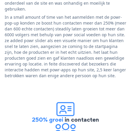
onderdeel van de site en was onhandig en moeilijk te
gebruiken.
In a small amount of time van het aanmelden met de powr-
pop-up konden ze boost hun contacten meer dan 250% (meer
dan 600 echte contacten) steadily laten groeien tot meer dan
6000 volgers met behulp van powr social voeden op hun site.
ze added powr slider als een visuele manier om hun klanten
snel te laten zien, aangezien ze coming to de startpagina
zijn, hoe de producten er in het echt uitzien. het laat hun
producten goed zien en gaf klanten naadloos een geweldige
ervaring op locatie. in feite discovered dat bezoekers die
interactie hadden met powr-apps op hun site, 2,5 keer langer
betrokken waren dan enige andere persoon op hun site.
250% groei
in contacten