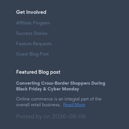
Get Involved
Affiliate Program
Success Stories
Feature Requests
Guest Blog Post
Featured Blog post
Converting Cross-Border Shoppers During
Black Friday & Cyber Monday
Online commerce is an integral part of the
overall retail business.
Read More
Posted by on
2026-08-06