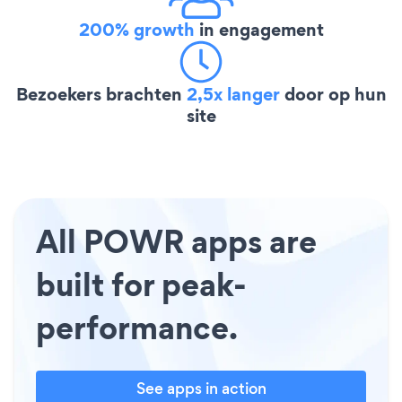
200% growth
in engagement
Bezoekers brachten
2,5x langer
door op hun
site
All POWR apps are
built for peak-
performance.
See apps in action