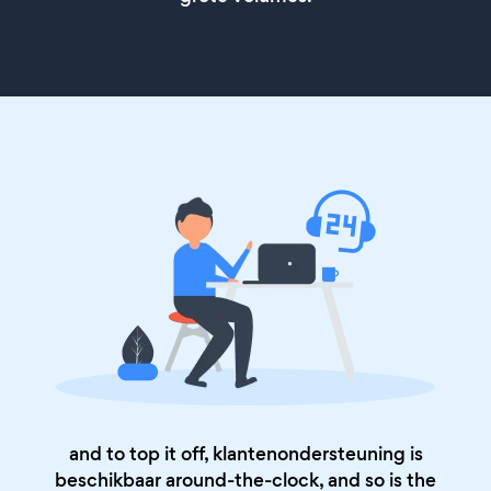
and to top it off, klantenondersteuning is
beschikbaar around-the-clock, and so is the