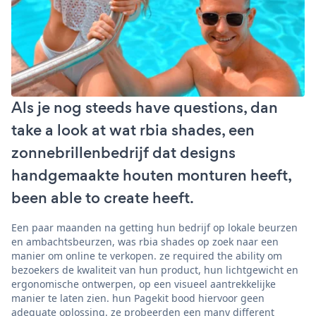
Als je nog steeds have questions, dan
take a look at wat rbia shades, een
zonnebrillenbedrijf dat designs
handgemaakte houten monturen heeft,
been able to create heeft.
Een paar maanden na getting hun bedrijf op lokale beurzen
en ambachtsbeurzen, was rbia shades op zoek naar een
manier om online te verkopen. ze required the ability om
bezoekers de kwaliteit van hun product, hun lichtgewicht en
ergonomische ontwerpen, op een visueel aantrekkelijke
manier te laten zien. hun Pagekit bood hiervoor geen
adequate oplossing. ze probeerden een many different