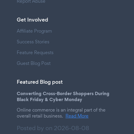
Report Abuse
Get Involved
Affiliate Program
Success Stories
Feature Requests
Guest Blog Post
Featured Blog post
Converting Cross-Border Shoppers During
Black Friday & Cyber Monday
Online commerce is an integral part of the
overall retail business.
Read More
Posted by on
2026-08-08