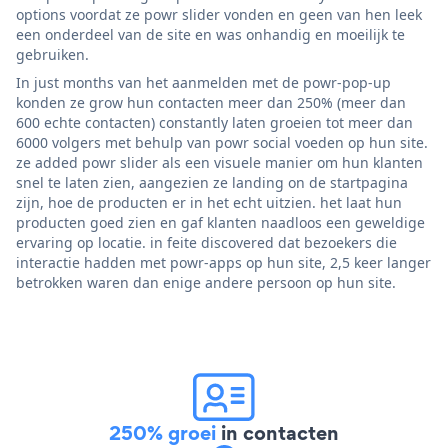
options voordat ze powr slider vonden en geen van hen leek
een onderdeel van de site en was onhandig en moeilijk te
gebruiken.
In just months van het aanmelden met de powr-pop-up
konden ze grow hun contacten meer dan 250% (meer dan
600 echte contacten) constantly laten groeien tot meer dan
6000 volgers met behulp van powr social voeden op hun site.
ze added powr slider als een visuele manier om hun klanten
snel te laten zien, aangezien ze landing on de startpagina
zijn, hoe de producten er in het echt uitzien. het laat hun
producten goed zien en gaf klanten naadloos een geweldige
ervaring op locatie. in feite discovered dat bezoekers die
interactie hadden met powr-apps op hun site, 2,5 keer langer
betrokken waren dan enige andere persoon op hun site.
250% groei
in contacten