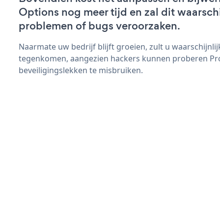
Options nog meer tijd en zal dit waarsch
problemen of bugs veroorzaken.
Naarmate uw bedrijf blijft groeien, zult u waarschijnl
tegenkomen, aangezien hackers kunnen proberen Pr
beveiligingslekken te misbruiken.