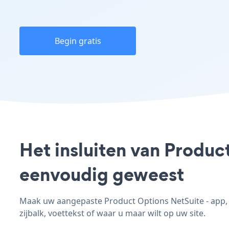
Begin gratis
Het insluiten van Produc
eenvoudig geweest
Maak uw aangepaste Product Options NetSuite - app, p
zijbalk, voettekst of waar u maar wilt op uw site.