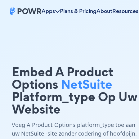
Apps
Plans & Pricing
About
Resources
Embed A Product
Options
NetSuite
Platform_type Op Uw
Website
Voeg A Product Options platform_type toe aan
uw NetSuite -site zonder codering of hoofdpijn.