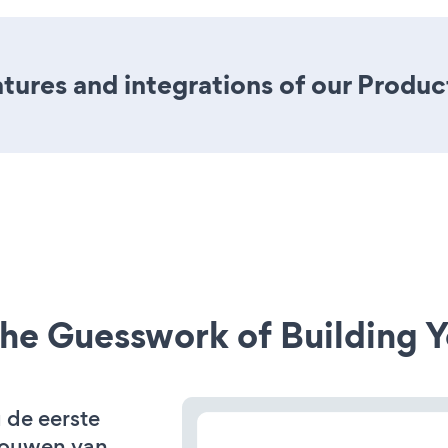
ures and integrations of our Produc
he Guesswork of Building Y
u de eerste
bouwen van