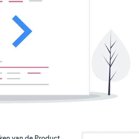
ken van de Product