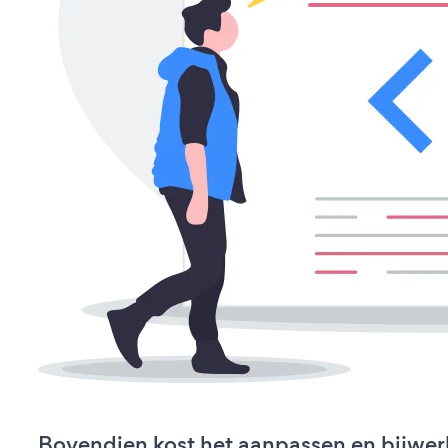
Bovendien kost het aanpassen en bijwer