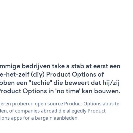
mmige bedrijven take a stab at eerst een
e-het-zelf (diy) Product Options of
bben een "techie" die beweert dat hij/zij
Product Options in 'no time' kan bouwen.
eren proberen open source Product Options apps te
den, of companies abroad die allegedly Product
ions apps for a bargain aanbieden.