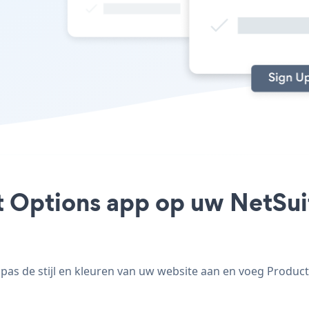
t Options app op uw NetSuite
as de stijl en kleuren van uw website aan en voeg Product