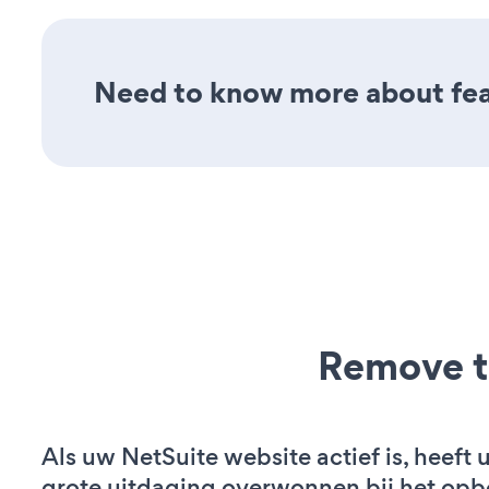
Need to know more about feat
Remove t
Als uw NetSuite website actief is, heeft 
grote uitdaging overwonnen bij het op