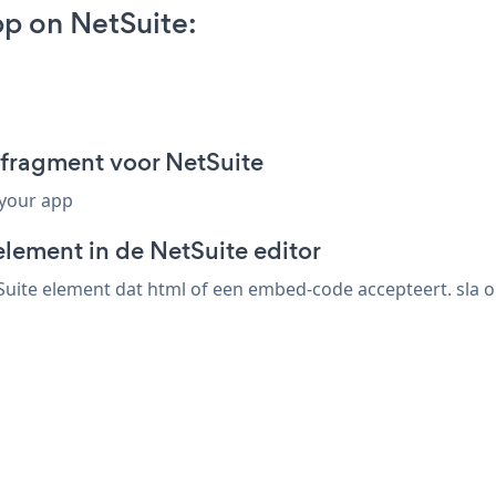
p on NetSuite:
fragment voor NetSuite
 your app
lement in de NetSuite editor
uite element dat html of een embed-code accepteert. sla op