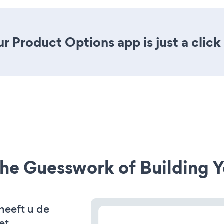
r Product Options app is just a click
he Guesswork of Building Y
heeft u de
et