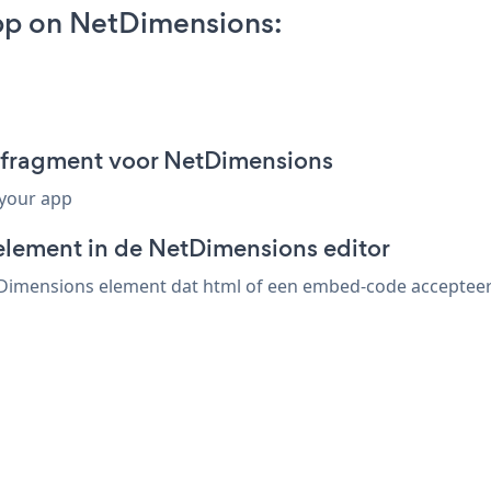
pp on NetDimensions:
-fragment voor NetDimensions
 your app
element in de NetDimensions editor
imensions element dat html of een embed-code accepteert. 