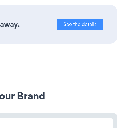
 away.
See the details
our Brand