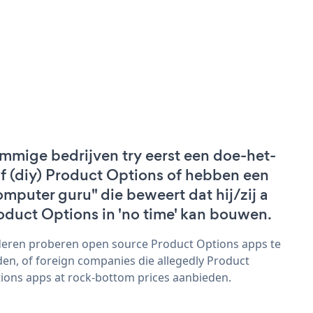
mmige bedrijven try eerst een doe-het-
lf (diy) Product Options of hebben een
omputer guru" die beweert dat hij/zij a
oduct Options in 'no time' kan bouwen.
eren proberen open source Product Options apps te
den, of foreign companies die allegedly Product
ions apps at rock-bottom prices aanbieden.