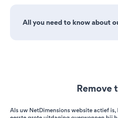
All you need to know about ou
Remove t
Als uw NetDimensions website actief is, 
eerste grote uitdaging overwonnen bij h