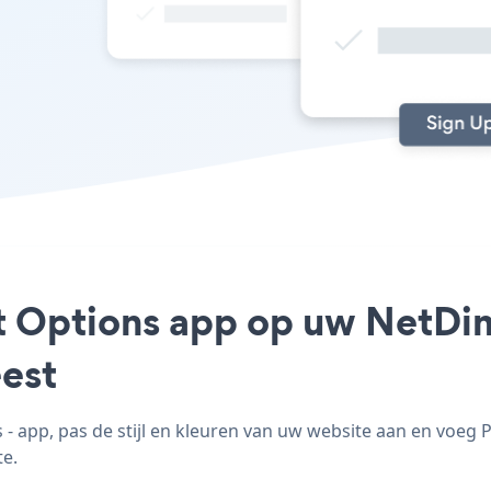
t Options app op uw NetDim
est
app, pas de stijl en kleuren van uw website aan en voeg
te.