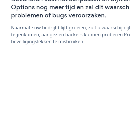
Options nog meer tijd en zal dit waarsch
problemen of bugs veroorzaken.
Naarmate uw bedrijf blijft groeien, zult u waarschijnl
tegenkomen, aangezien hackers kunnen proberen Pr
beveiligingslekken te misbruiken.