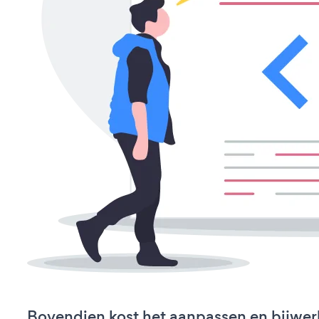
Bovendien kost het aanpassen en bijwer