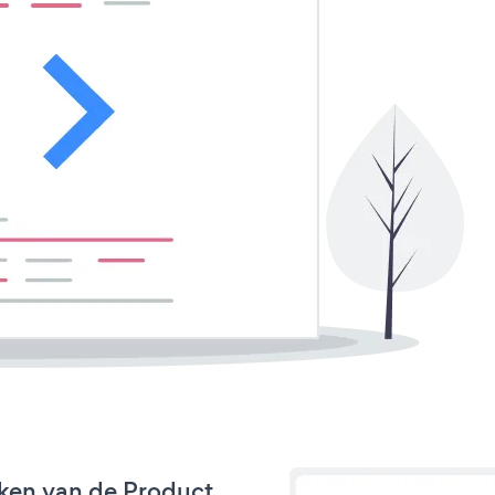
ken van de Product