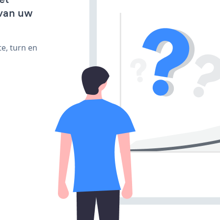
van uw
e, turn en