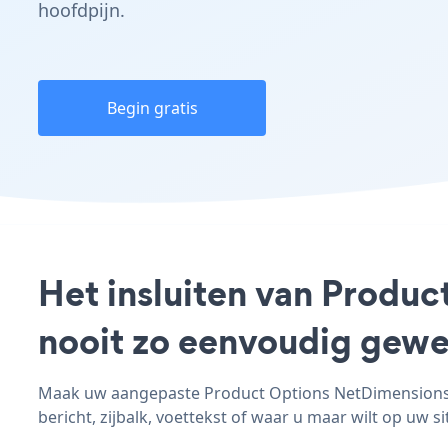
hoofdpijn.
Begin gratis
Het insluiten van Produc
nooit zo eenvoudig gewe
Maak uw aangepaste Product Options NetDimensions - 
bericht, zijbalk, voettekst of waar u maar wilt op uw si