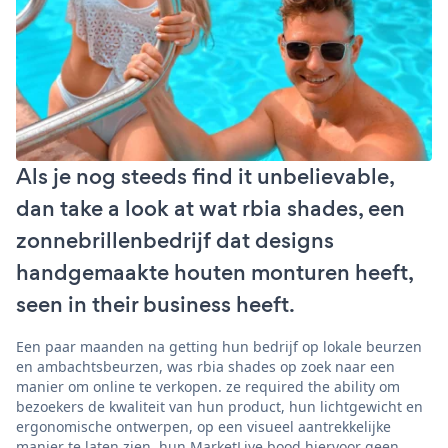
Als je nog steeds find it unbelievable,
dan take a look at wat rbia shades, een
zonnebrillenbedrijf dat designs
handgemaakte houten monturen heeft,
seen in their business heeft.
Een paar maanden na getting hun bedrijf op lokale beurzen
en ambachtsbeurzen, was rbia shades op zoek naar een
manier om online te verkopen. ze required the ability om
bezoekers de kwaliteit van hun product, hun lichtgewicht en
ergonomische ontwerpen, op een visueel aantrekkelijke
manier te laten zien. hun MarketLive bood hiervoor geen