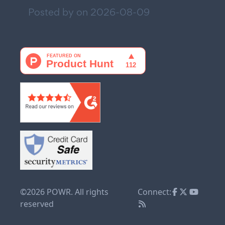
Posted by on
2026-08-09
©2026 POWR. All rights
Connect:
reserved