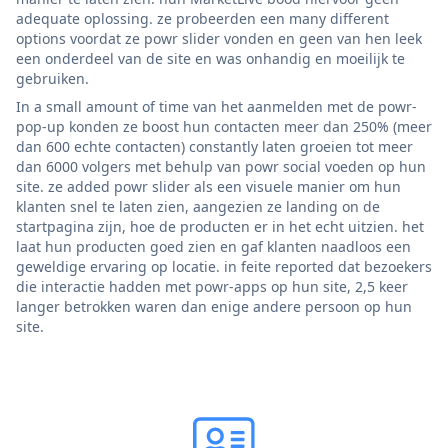
adequate oplossing. ze probeerden een many different
options voordat ze powr slider vonden en geen van hen leek
een onderdeel van de site en was onhandig en moeilijk te
gebruiken.
In a small amount of time van het aanmelden met de powr-
pop-up konden ze boost hun contacten meer dan 250% (meer
dan 600 echte contacten) constantly laten groeien tot meer
dan 6000 volgers met behulp van powr social voeden op hun
site. ze added powr slider als een visuele manier om hun
klanten snel te laten zien, aangezien ze landing on de
startpagina zijn, hoe de producten er in het echt uitzien. het
laat hun producten goed zien en gaf klanten naadloos een
geweldige ervaring op locatie. in feite reported dat bezoekers
die interactie hadden met powr-apps op hun site, 2,5 keer
langer betrokken waren dan enige andere persoon op hun
site.