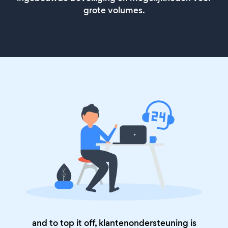
grote volumes.
and to top it off, klantenondersteuning is