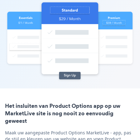
Het insluiten van Product Options app op uw
MarketLive site is nog nooit zo eenvoudig
geweest
Maak uw aangepaste Product Options MarketLive - app, pas
de stijl en kleuren van uw website aan en voeg Product