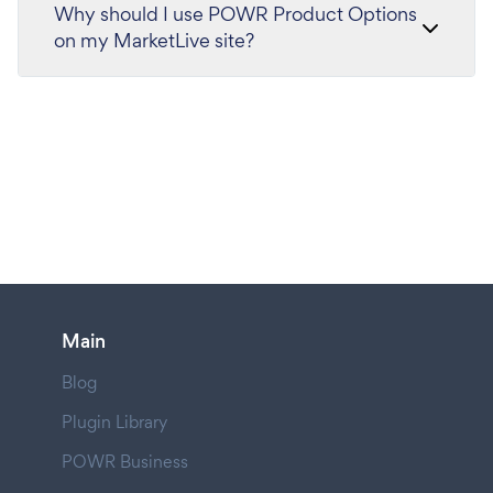
Why should I use POWR Product Options
on my MarketLive site?
Main
Blog
Plugin Library
POWR Business