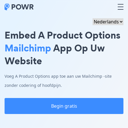
Embed A Product Options
Mailchimp
App Op Uw
Website
Voeg A Product Options app toe aan uw Mailchimp -site
zonder codering of hoofdpijn.
Begin gratis