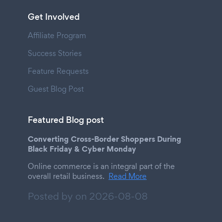
Get Involved
Affiliate Program
Success Stories
Feature Requests
Guest Blog Post
Featured Blog post
Converting Cross-Border Shoppers During
Black Friday & Cyber Monday
Online commerce is an integral part of the
overall retail business.
Read More
Posted by on
2026-08-08