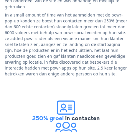
een onderdeel van de site en was onhandig en moeilijk te
gebruiken.
In a small amount of time van het aanmelden met de powr-
pop-up konden ze boost hun contacten meer dan 250% (meer
dan 600 echte contacten) steadily laten groeien tot meer dan
6000 volgers met behulp van powr social voeden op hun site.
ze added powr slider als een visuele manier om hun klanten
snel te laten zien, aangezien ze landing on de startpagina
zijn, hoe de producten er in het echt uitzien. het laat hun
producten goed zien en gaf klanten naadloos een geweldige
ervaring op locatie. in feite discovered dat bezoekers die
interactie hadden met powr-apps op hun site, 2,5 keer langer
betrokken waren dan enige andere persoon op hun site.
250% groei
in contacten