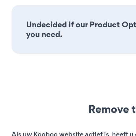
Undecided if our Product Opti
you need.
Remove t
Als uw Kooboo website actief is, heeft u 