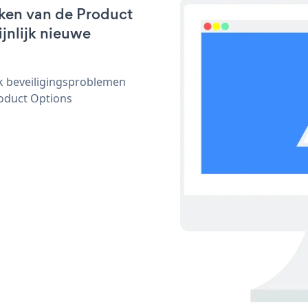
ken van de Product
ijnlijk nieuwe
ijk beveiligingsproblemen
oduct Options