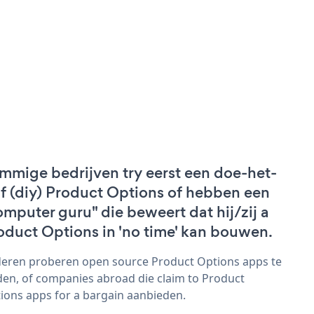
mmige bedrijven try eerst een doe-het-
lf (diy) Product Options of hebben een
omputer guru" die beweert dat hij/zij a
oduct Options in 'no time' kan bouwen.
eren proberen open source Product Options apps te
den, of companies abroad die claim to Product
ions apps for a bargain aanbieden.