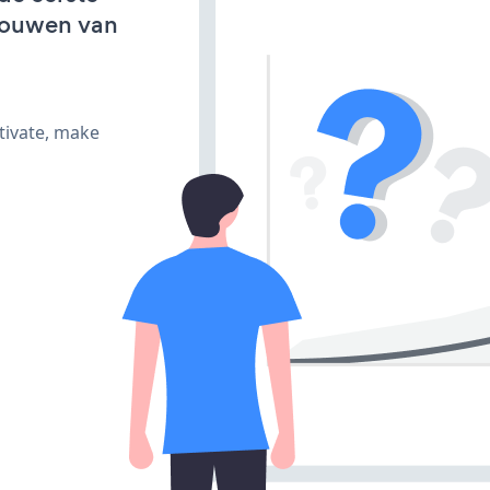
bouwen van
tivate, make