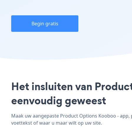
Begin gratis
Het insluiten van Produc
eenvoudig geweest
Maak uw aangepaste Product Options Kooboo - app, pas
voettekst of waar u maar wilt op uw site.