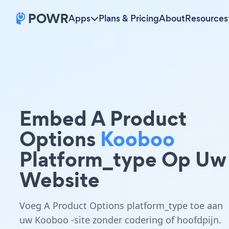
Apps
Plans & Pricing
About
Resources
Embed A Product
Options
Kooboo
Platform_type Op Uw
Website
Voeg A Product Options platform_type toe aan
uw Kooboo -site zonder codering of hoofdpijn.