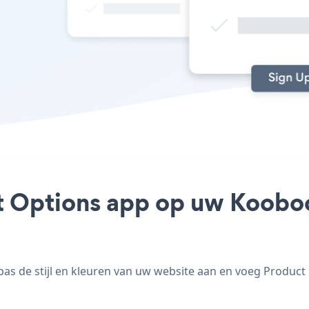
t Options app op uw Kooboo 
 de stijl en kleuren van uw website aan en voeg Product O