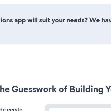
ons app will suit your needs? We have
he Guesswork of Building Y
de eerste