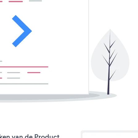
ken van de Product