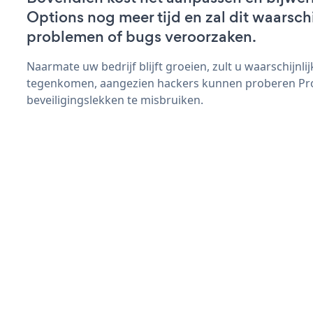
Options nog meer tijd en zal dit waarsch
problemen of bugs veroorzaken.
Naarmate uw bedrijf blijft groeien, zult u waarschijnl
tegenkomen, aangezien hackers kunnen proberen Pr
beveiligingslekken te misbruiken.