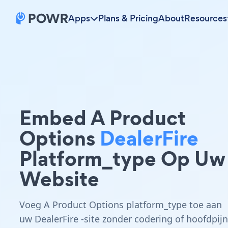
Apps
Plans & Pricing
About
Resources
Embed A Product
Options
DealerFire
Platform_type Op Uw
Website
Voeg A Product Options platform_type toe aan
uw DealerFire -site zonder codering of hoofdpijn