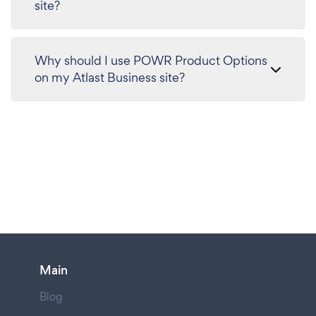
site?
Why should I use POWR Product Options
on my Atlast Business site?
Main
Blog