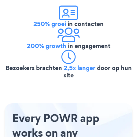
250% groei
in contacten
200% growth
in engagement
Bezoekers brachten
2,5x langer
door op hun
site
Every POWR app
works on any