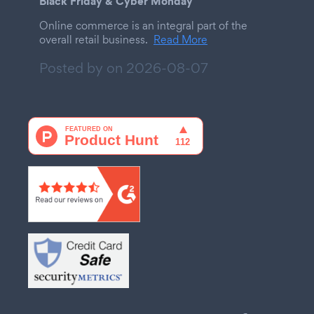
Black Friday & Cyber Monday
Online commerce is an integral part of the
overall retail business.
Read More
Posted by on
2026-08-07