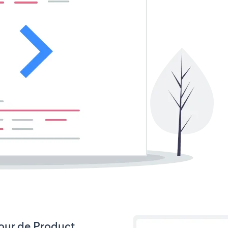
 jour de Product