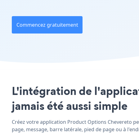
Commencez gratuitement
L'intégration de l'applic
jamais été aussi simple
Créez votre application Product Options Chevereto pers
page, message, barre latérale, pied de page ou à l'endr