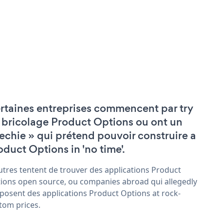
rtaines entreprises commencent par try
 bricolage Product Options ou ont un
techie » qui prétend pouvoir construire a
oduct Options in 'no time'.
utres tentent de trouver des applications Product
ions open source, ou companies abroad qui allegedly
posent des applications Product Options at rock-
tom prices.