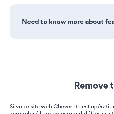
Need to know more about feat
Remove t
Si votre site web Chevereto est opératio
avez relevé le premier grand défi consist