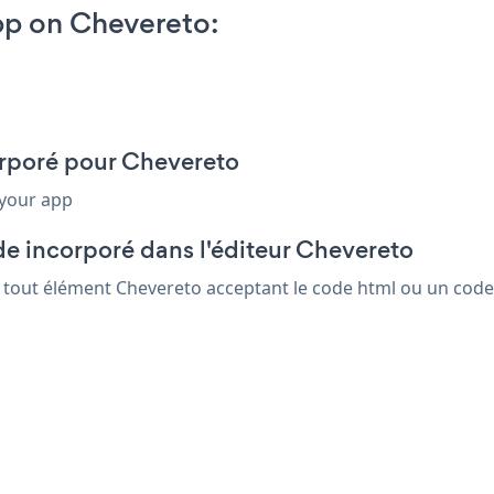
pp on Chevereto:
orporé pour Chevereto
 your app
de incorporé dans l'éditeur Chevereto
s tout élément Chevereto acceptant le code html ou un code i