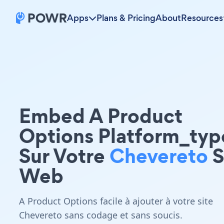
Apps
Plans & Pricing
About
Resources
Embed A Product
Options Platform_typ
Sur Votre
Chevereto
S
Web
A Product Options facile à ajouter à votre site
Chevereto sans codage et sans soucis.