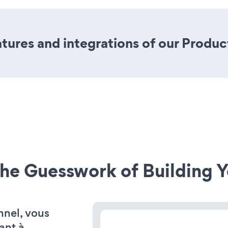
ures and integrations of our Produc
he Guesswork of Building Y
nnel, vous
ant à