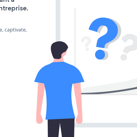
ntreprise.
, captivate,