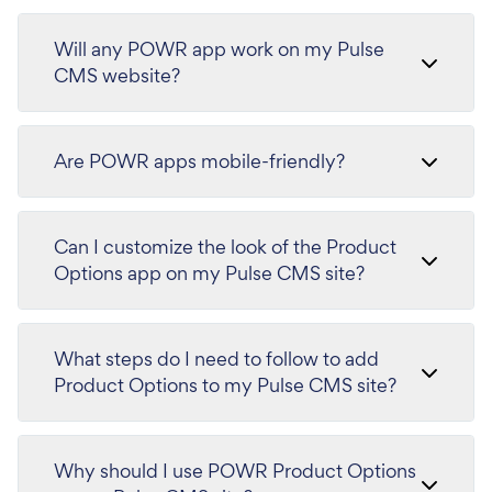
Will any POWR app work on my Pulse
CMS website?
Are POWR apps mobile-friendly?
Can I customize the look of the Product
Options app on my Pulse CMS site?
What steps do I need to follow to add
Product Options to my Pulse CMS site?
Why should I use POWR Product Options