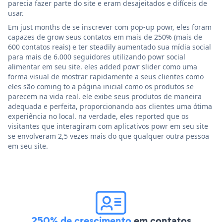
parecia fazer parte do site e eram desajeitados e difíceis de
usar.
Em just months de se inscrever com pop-up powr, eles foram
capazes de grow seus contatos em mais de 250% (mais de
600 contatos reais) e ter steadily aumentado sua mídia social
para mais de 6.000 seguidores utilizando powr social
alimentar em seu site. eles added powr slider como uma
forma visual de mostrar rapidamente a seus clientes como
eles são coming to a página inicial como os produtos se
parecem na vida real. ele exibe seus produtos de maneira
adequada e perfeita, proporcionando aos clientes uma ótima
experiência no local. na verdade, eles reported que os
visitantes que interagiram com aplicativos powr em seu site
se envolveram 2,5 vezes mais do que qualquer outra pessoa
em seu site.
250% de crescimento
em contatos