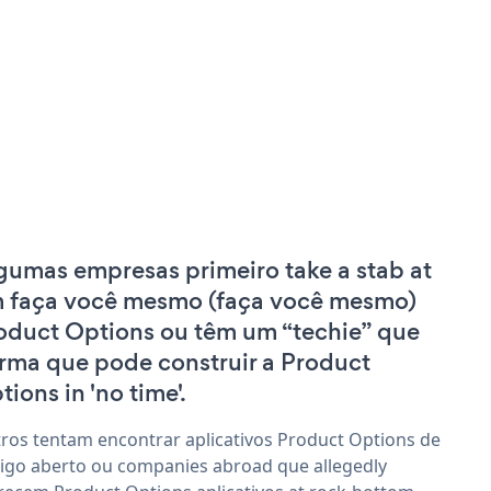
gumas empresas primeiro take a stab at
 faça você mesmo (faça você mesmo)
oduct Options ou têm um “techie” que
irma que pode construir a Product
tions in 'no time'.
ros tentam encontrar aplicativos Product Options de
igo aberto ou companies abroad que allegedly