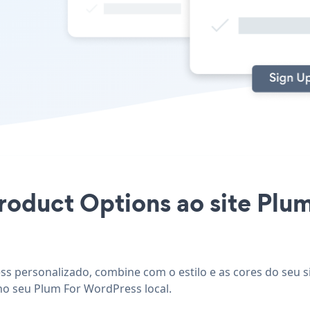
Product Options ao site Pl
s personalizado, combine com o estilo e as cores do seu si
no seu Plum For WordPress local.