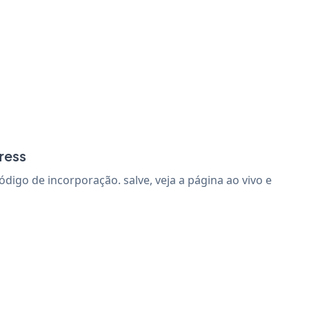
ress
go de incorporação. salve, veja a página ao vivo e