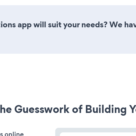
ons app will suit your needs? We have
he Guesswork of Building Y
s online