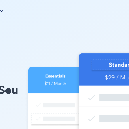
 Seu
s