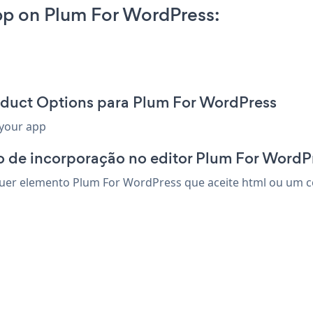
p on Plum For WordPress:
oduct Options para Plum For WordPress
 your app
o de incorporação no editor Plum For WordP
er elemento Plum For WordPress que aceite html ou um códi