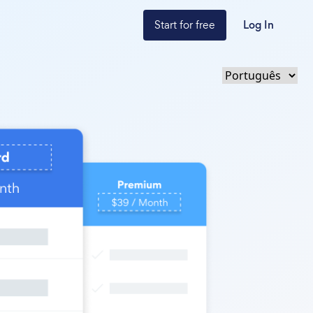
Start for free
Log In