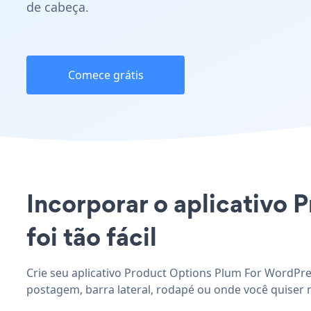
de cabeça.
Comece grátis
Incorporar o aplicativo 
foi tão fácil
Crie seu aplicativo Product Options Plum For WordPres
postagem, barra lateral, rodapé ou onde você quiser 