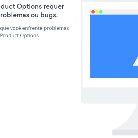
roduct Options requer
problemas ou bugs.
 que você enfrente problemas
 Product Options