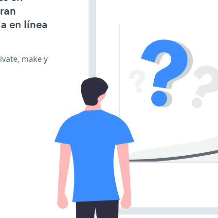
gran
a en línea
ivate, make y