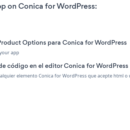
p on Conica for WordPress:
Product Options para Conica for WordPress
 your app
de código en el editor Conica for WordPress
lquier elemento Conica for WordPress que acepte html o un