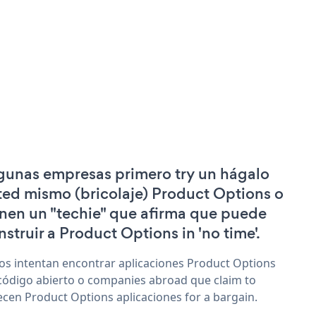
gunas empresas primero try un hágalo
ted mismo (bricolaje) Product Options o
enen un "techie" que afirma que puede
nstruir a Product Options in 'no time'.
os intentan encontrar aplicaciones Product Options
código abierto o companies abroad que claim to
ecen Product Options aplicaciones for a bargain.