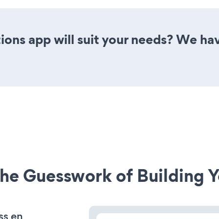
ons app will suit your needs? We have
he Guesswork of Building Y
ss en