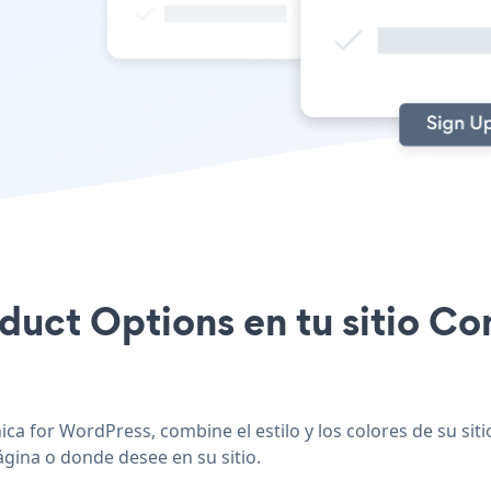
oduct Options en tu sitio C
ca for WordPress, combine el estilo y los colores de su sit
ágina o donde desee en su sitio.