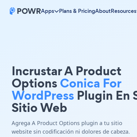
Apps
Plans & Pricing
About
Resources
Incrustar A Product
Options
Conica For
WordPress
Plugin En 
Sitio Web
Agrega A Product Options plugin a tu sitio
website sin codificación ni dolores de cabeza.