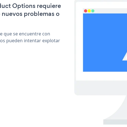
duct Options requiere
e nuevos problemas o
le que se encuentre con
cos pueden intentar explotar