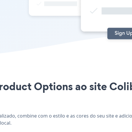
Product Options ao site Coli
alizado, combine com o estilo e as cores do seu site e adi
local.