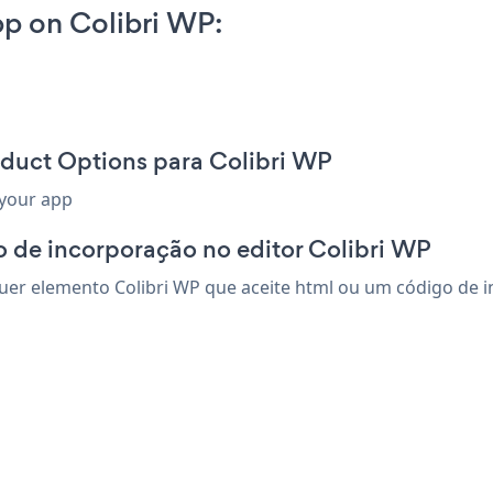
p on Colibri WP:
oduct Options para Colibri WP
 your app
 de incorporação no editor Colibri WP
er elemento Colibri WP que aceite html ou um código de inc