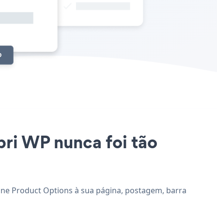
bri WP nunca foi tão
cione Product Options à sua página, postagem, barra