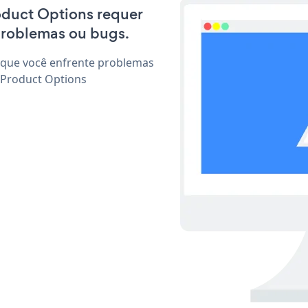
roduct Options requer
problemas ou bugs.
 que você enfrente problemas
 Product Options