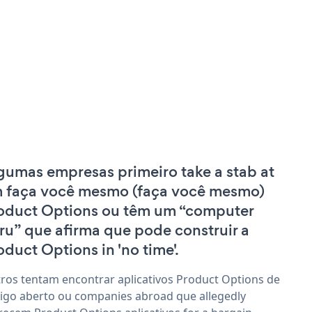
gumas empresas primeiro take a stab at
 faça você mesmo (faça você mesmo)
oduct Options ou têm um “computer
ru” que afirma que pode construir a
oduct Options in 'no time'.
ros tentam encontrar aplicativos Product Options de
igo aberto ou companies abroad que allegedly