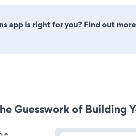
s app is right for you? Find out more
he Guesswork of Building Y
o e