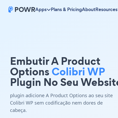
Apps
Plans & Pricing
About
Resources
Embutir A Product
Options
Colibri WP
Plugin No Seu Websit
plugin adicione A Product Options ao seu site
Colibri WP sem codificação nem dores de
cabeça.