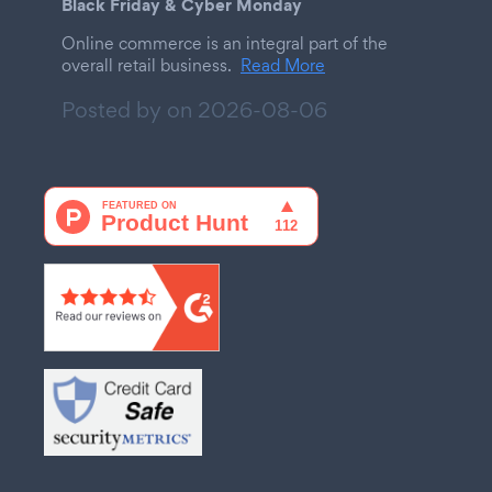
Black Friday & Cyber Monday
Online commerce is an integral part of the
overall retail business.
Read More
Posted by on
2026-08-06