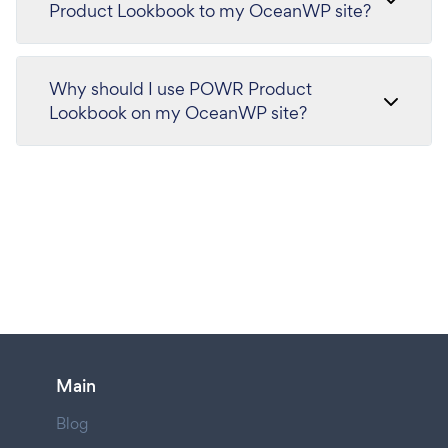
Product Lookbook to my OceanWP site?
Why should I use POWR Product
Lookbook on my OceanWP site?
Main
Blog