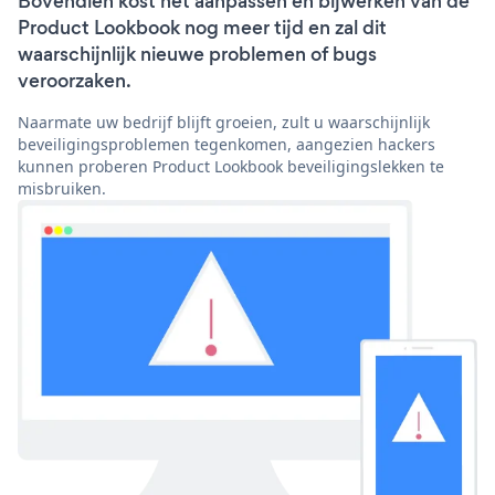
Bovendien kost het aanpassen en bijwerken van de
Product Lookbook nog meer tijd en zal dit
waarschijnlijk nieuwe problemen of bugs
veroorzaken.
Naarmate uw bedrijf blijft groeien, zult u waarschijnlijk
beveiligingsproblemen tegenkomen, aangezien hackers
kunnen proberen Product Lookbook beveiligingslekken te
misbruiken.