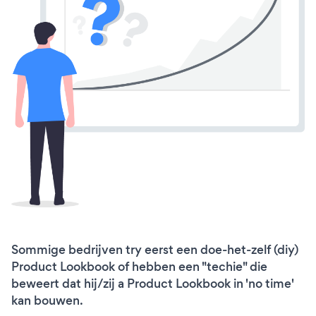
Sommige bedrijven try eerst een doe-het-zelf (diy)
Product Lookbook of hebben een "techie" die
beweert dat hij/zij a Product Lookbook in 'no time'
kan bouwen.