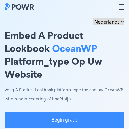
Embed A Product
Lookbook
OceanWP
Platform_type Op Uw
Website
Voeg A Product Lookbook platform_type toe aan uw OceanWP
-site zonder codering of hoofdpijn.
Begin gratis