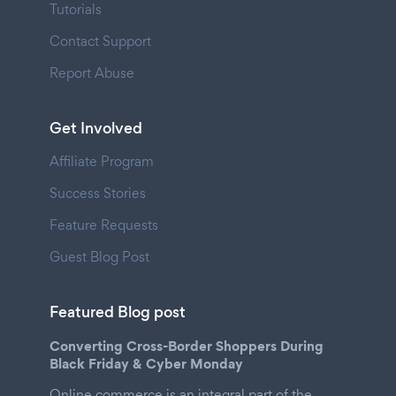
Tutorials
Contact Support
Report Abuse
Get Involved
Affiliate Program
Success Stories
Feature Requests
Guest Blog Post
Featured Blog post
Converting Cross-Border Shoppers During
Black Friday & Cyber Monday
Online commerce is an integral part of the