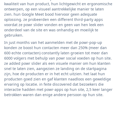
kwaliteit van hun product, hun lichtgewicht en ergonomische
ontwerpen, op een visueel aantrekkelijke manier te laten
zien. hun Google Meet bood hiervoor geen adequate
oplossing. ze probeerden een different third-party apps
voordat ze powr slider vonden en geen van hen leek een
onderdeel van de site en was onhandig en moeilijk te
gebruiken.
In just months van het aanmelden met de powr-pop-up
konden ze boost hun contacten meer dan 250% (meer dan
600 echte contacten) constantly laten groeien tot meer dan
6000 volgers met behulp van powr social voeden op hun site.
ze added powr slider als een visuele manier om hun klanten
snel te laten zien, aangezien ze landing on de startpagina
zijn, hoe de producten er in het echt uitzien. het laat hun
producten goed zien en gaf klanten naadloos een geweldige
ervaring op locatie. in feite discovered dat bezoekers die
interactie hadden met powr-apps op hun site, 2,5 keer langer
betrokken waren dan enige andere persoon op hun site.