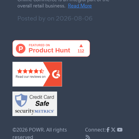
overall retail business.
Read More
Posted by on
2026-08-06
©2026 POWR. All rights
Connect:
reserved