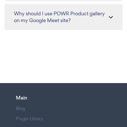
Why should I use POWR Product gallery
on my Google Meet site?
Main
Blog
Plugin Library