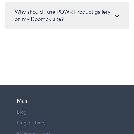
Why should I use POWR Product gallery
on my Doomby site?
Main
Blog
Plugin Library
POWR Business