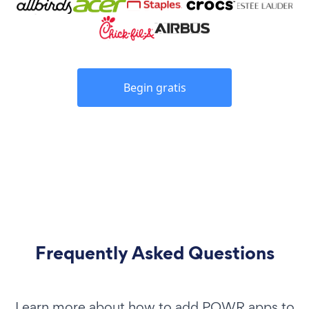
Begin gratis
Frequently Asked Questions
Learn more about how to add POWR apps to