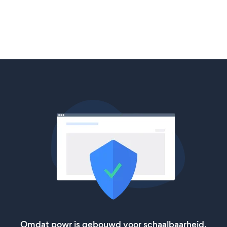
Omdat powr is gebouwd voor schaalbaarheid,