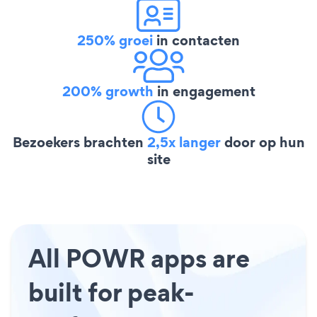
250% groei
in contacten
200% growth
in engagement
Bezoekers brachten
2,5x langer
door op hun
site
All POWR apps are
built for peak-