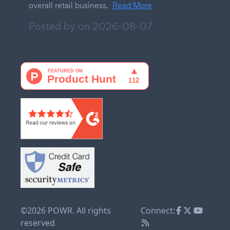
overall retail business.
Read More
Posted by on
2026-08-07
©2026 POWR. All rights
Connect:
reserved