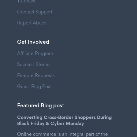
Tutorials
Contact Support
Report Abuse
Get Involved
Affiliate Program
Success Stories
Feature Requests
Guest Blog Post
Featured Blog post
Converting Cross-Border Shoppers During
Black Friday & Cyber Monday
Online commerce is an integral part of the