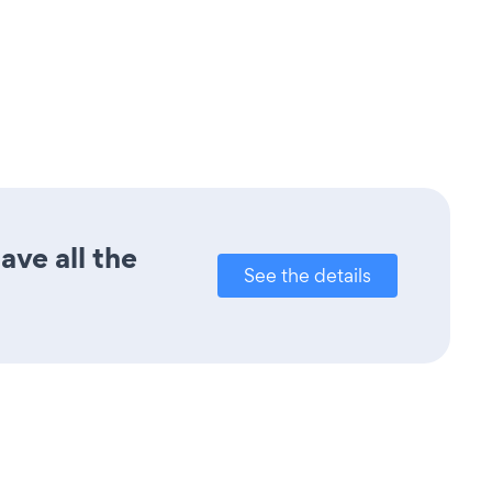
ave all the
See the details