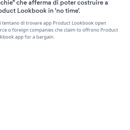
echie" che afferma di poter costruire a
oduct Lookbook in 'no time'.
ri tentano di trovare app Product Lookbook open
rce o foreign companies che claim to offrono Product
kbook app for a bargain.