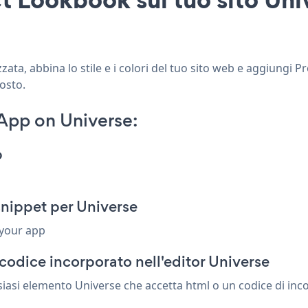
ta, abbina lo stile e i colori del tuo sito web e aggiungi 
posto.
App on Universe:
p
nippet per Universe
 your app
codice incorporato nell'editor Universe
asi elemento Universe che accetta html o un codice di incor