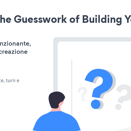
he Guesswork of Building Y
unzionante,
 creazione
e, turn e