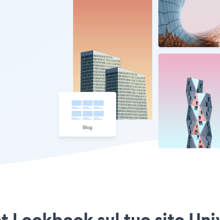
t Lookbook sul tuo sito Uni