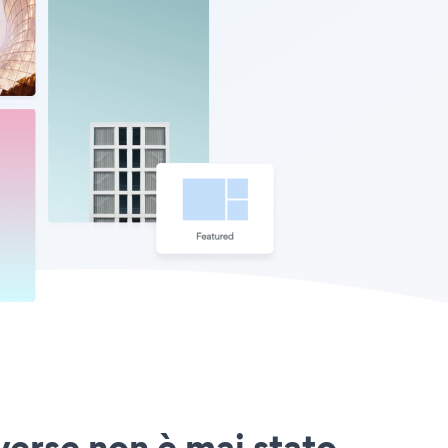
verse non è mai stato