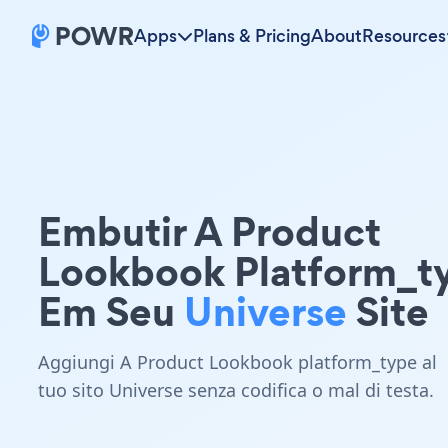
Apps
Plans & Pricing
About
Resources
Embutir A Product
Lookbook Platform_t
Em Seu
Universe
Site
Aggiungi A Product Lookbook platform_type al
tuo sito Universe senza codifica o mal di testa.