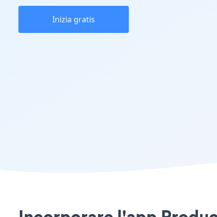
Inizia gratis
Incorporare l'app Produc