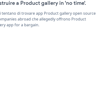
struire a Product gallery in 'no time'.
ri tentano di trovare app Product gallery open source
ompanies abroad che allegedly offrono Product
lery app for a bargain.