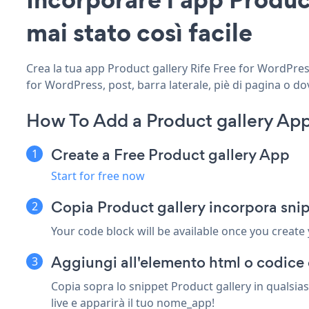
mai stato così facile
Crea la tua app Product gallery Rife Free for WordPress 
for WordPress, post, barra laterale, piè di pagina o do
How To Add a Product gallery App
Create a Free Product gallery App
Start for free now
Copia Product gallery incorpora snip
Your code block will be available once you create
Aggiungi all'elemento html o codice 
Copia sopra lo snippet Product gallery in qualsia
live e apparirà il tuo nome_app!