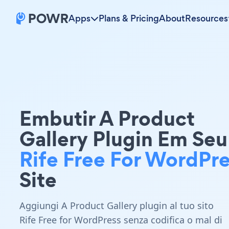
Apps
Plans & Pricing
About
Resources
Embutir A Product
Gallery Plugin Em Seu
Rife Free For WordPre
Site
Aggiungi A Product Gallery plugin al tuo sito
Rife Free for WordPress senza codifica o mal di