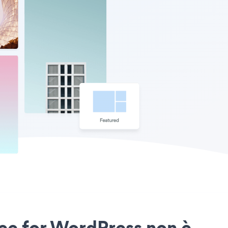
Free for WordPress non è