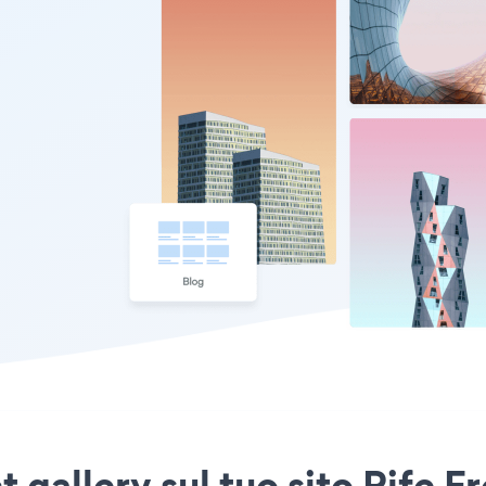
 gallery sul tuo sito Rife 