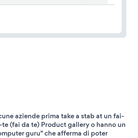
cune aziende prima take a stab at un fai-
-te (fai da te) Product gallery o hanno un
omputer guru" che afferma di poter