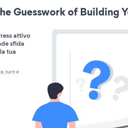
he Guesswork of Building Y
ress attivo
nde sfida
la tua
e, turn e