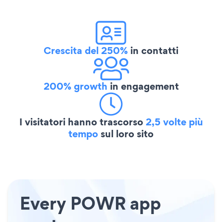
Crescita del 250%
in contatti
200% growth
in engagement
I visitatori hanno trascorso
2,5 volte più
tempo
sul loro sito
Every POWR app