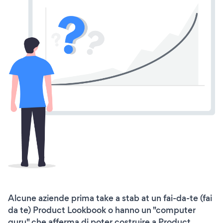
Alcune aziende prima take a stab at un fai-da-te (fai
da te) Product Lookbook o hanno un "computer
guru" che afferma di poter costruire a Product