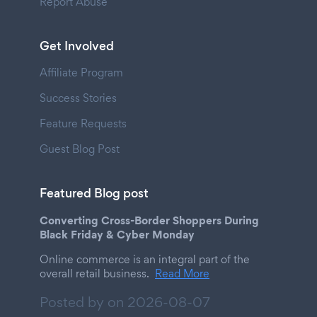
Report Abuse
Get Involved
Affiliate Program
Success Stories
Feature Requests
Guest Blog Post
Featured Blog post
Converting Cross-Border Shoppers During
Black Friday & Cyber Monday
Online commerce is an integral part of the
overall retail business.
Read More
Posted by on
2026-08-07