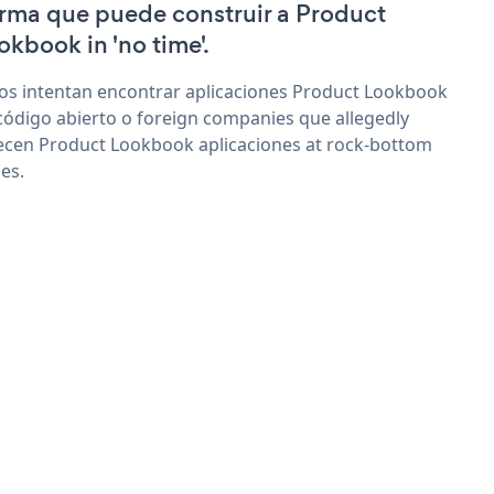
irma que puede construir a Product
okbook in 'no time'.
os intentan encontrar aplicaciones Product Lookbook
código abierto o foreign companies que allegedly
ecen Product Lookbook aplicaciones at rock-bottom
ces.