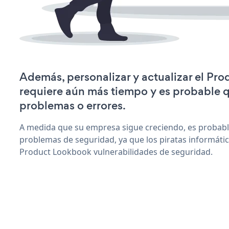
Además, personalizar y actualizar el Pr
requiere aún más tiempo y es probable 
problemas o errores.
A medida que su empresa sigue creciendo, es probab
problemas de seguridad, ya que los piratas informáti
Product Lookbook vulnerabilidades de seguridad.