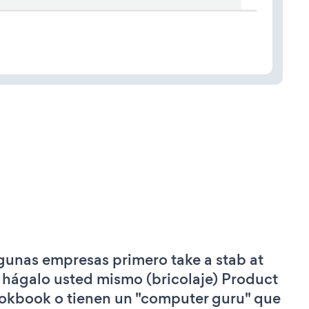
gunas empresas primero take a stab at
 hágalo usted mismo (bricolaje) Product
okbook o tienen un "computer guru" que