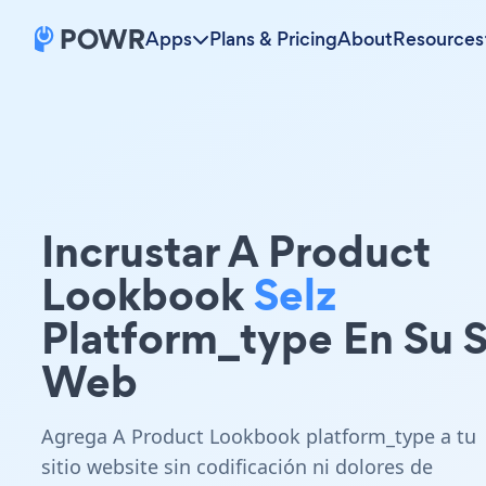
Apps
Plans & Pricing
About
Resources
Incrustar A Product
Lookbook
Selz
Platform_type En Su S
Web
Agrega A Product Lookbook platform_type a tu
sitio website sin codificación ni dolores de