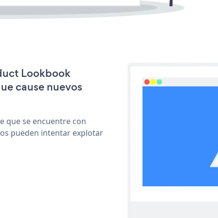
oduct Lookbook
que cause nuevos
le que se encuentre con
cos pueden intentar explotar