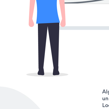
Al
un
Lo