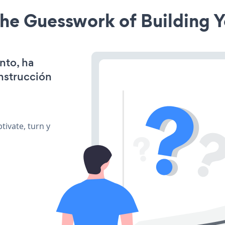
he Guesswork of Building Y
nto, ha
onstrucción
tivate, turn y