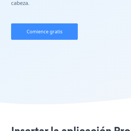
cabeza.
Comience gratis
Insertar la aplicación Pr