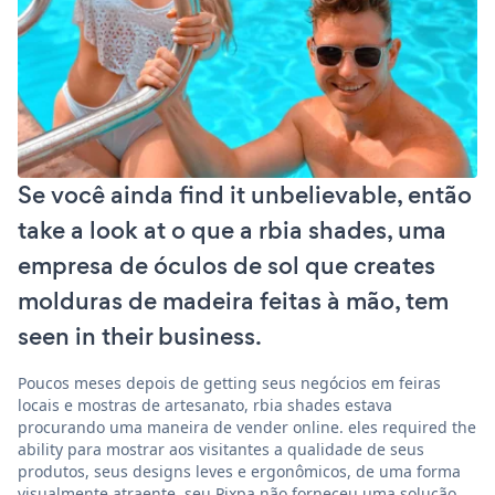
Se você ainda find it unbelievable, então
take a look at o que a rbia shades, uma
empresa de óculos de sol que creates
molduras de madeira feitas à mão, tem
seen in their business.
Poucos meses depois de getting seus negócios em feiras
locais e mostras de artesanato, rbia shades estava
procurando uma maneira de vender online. eles required the
ability para mostrar aos visitantes a qualidade de seus
produtos, seus designs leves e ergonômicos, de uma forma
visualmente atraente. seu Pixpa não forneceu uma solução