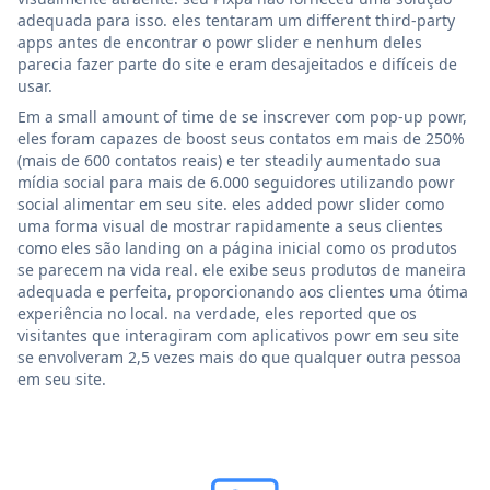
adequada para isso. eles tentaram um different third-party
apps antes de encontrar o powr slider e nenhum deles
parecia fazer parte do site e eram desajeitados e difíceis de
usar.
Em a small amount of time de se inscrever com pop-up powr,
eles foram capazes de boost seus contatos em mais de 250%
(mais de 600 contatos reais) e ter steadily aumentado sua
mídia social para mais de 6.000 seguidores utilizando powr
social alimentar em seu site. eles added powr slider como
uma forma visual de mostrar rapidamente a seus clientes
como eles são landing on a página inicial como os produtos
se parecem na vida real. ele exibe seus produtos de maneira
adequada e perfeita, proporcionando aos clientes uma ótima
experiência no local. na verdade, eles reported que os
visitantes que interagiram com aplicativos powr em seu site
se envolveram 2,5 vezes mais do que qualquer outra pessoa
em seu site.