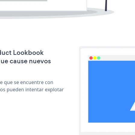
oduct Lookbook
que cause nuevos
le que se encuentre con
cos pueden intentar explotar