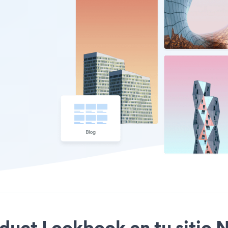
roduct Lookbook en tu sitio