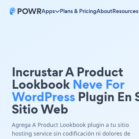
Apps
Plans & Pricing
About
Resources
Incrustar A Product
Lookbook
Neve For
WordPress
Plugin En 
Sitio Web
Agrega A Product Lookbook plugin a tu sitio
hosting service sin codificación ni dolores de