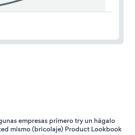
gunas empresas primero try un hágalo
ted mismo (bricolaje) Product Lookbook