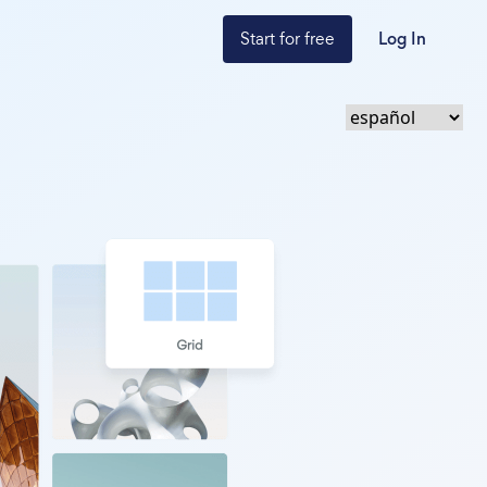
Start for free
Log In