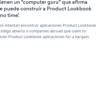
tienen un "computer guru" que afirma
e puede construir a Product Lookbook
'no time'.
os intentan encontrar aplicaciones Product Lookbook
código abierto o companies abroad que claim to
ecen Product Lookbook aplicaciones for a bargain.