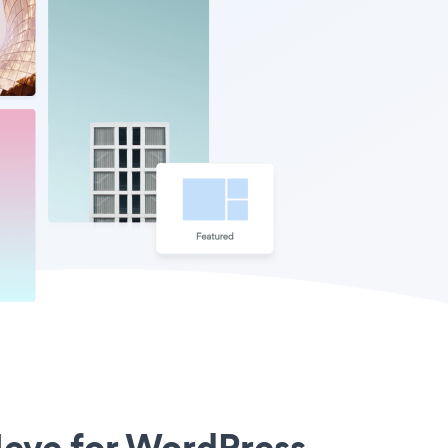
 Neve for WordPress