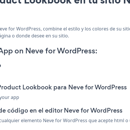
ve for WordPress, combine el estilo y los colores de su si
ágina o donde desee en su sitio.
App on Neve for WordPress:
p
 Product Lookbook para Neve for WordPress
 your app
de código en el editor Neve for WordPress
alquier elemento Neve for WordPress que acepte html o un