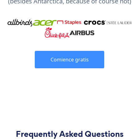
(besides Antarctica, because of course not)
Comience gratis
Frequently Asked Questions