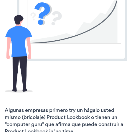
Algunas empresas primero try un hágalo usted
mismo (bricolaje) Product Lookbook o tienen un
"computer guru" que afirma que puede construir a
Product Lookbook in 'no time'.