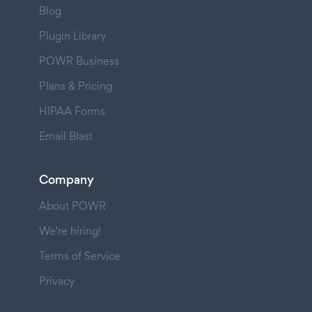
Blog
Plugin Library
POWR Business
Plans & Pricing
HIPAA Forms
Email Blast
Company
About POWR
We're hiring!
Terms of Service
Privacy