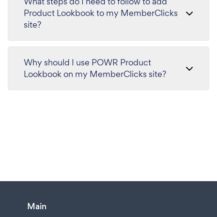
What steps do I need to follow to add
Product Lookbook to my MemberClicks
site?
Why should I use POWR Product
Lookbook on my MemberClicks site?
Main