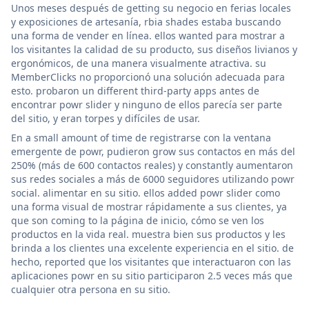
Unos meses después de getting su negocio en ferias locales
y exposiciones de artesanía, rbia shades estaba buscando
una forma de vender en línea. ellos wanted para mostrar a
los visitantes la calidad de su producto, sus diseños livianos y
ergonómicos, de una manera visualmente atractiva. su
MemberClicks no proporcionó una solución adecuada para
esto. probaron un different third-party apps antes de
encontrar powr slider y ninguno de ellos parecía ser parte
del sitio, y eran torpes y difíciles de usar.
En a small amount of time de registrarse con la ventana
emergente de powr, pudieron grow sus contactos en más del
250% (más de 600 contactos reales) y constantly aumentaron
sus redes sociales a más de 6000 seguidores utilizando powr
social. alimentar en su sitio. ellos added powr slider como
una forma visual de mostrar rápidamente a sus clientes, ya
que son coming to la página de inicio, cómo se ven los
productos en la vida real. muestra bien sus productos y les
brinda a los clientes una excelente experiencia en el sitio. de
hecho, reported que los visitantes que interactuaron con las
aplicaciones powr en su sitio participaron 2.5 veces más que
cualquier otra persona en su sitio.