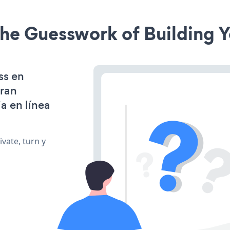
he Guesswork of Building Y
ss en
gran
a en línea
vate, turn y