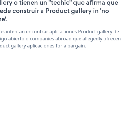
llery o tienen un "techie" que afirma que
ede construir a Product gallery in 'no
e'.
os intentan encontrar aplicaciones Product gallery de
igo abierto o companies abroad que allegedly ofrecen
duct gallery aplicaciones for a bargain.