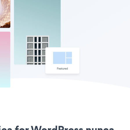
onica for WordPress nunca