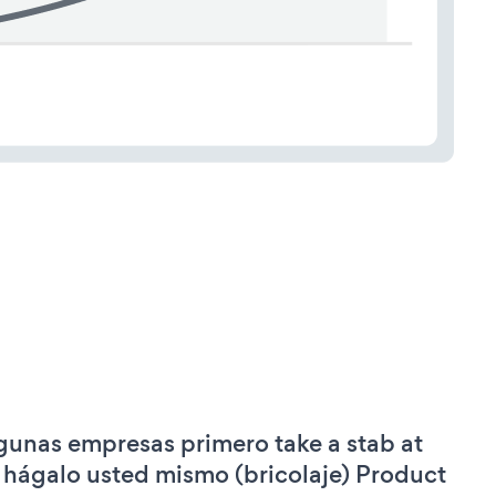
gunas empresas primero take a stab at
 hágalo usted mismo (bricolaje) Product