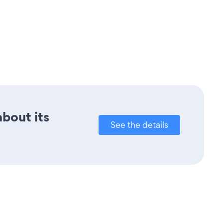
about its
See the details