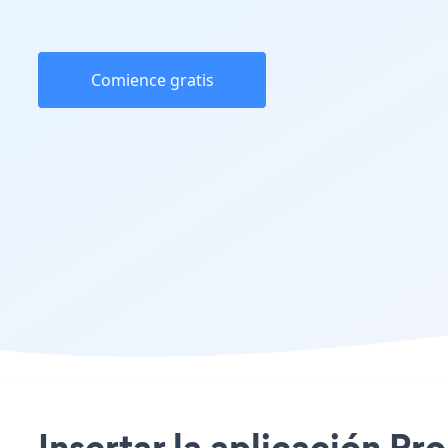
Comience gratis
Insertar la aplicación Pr