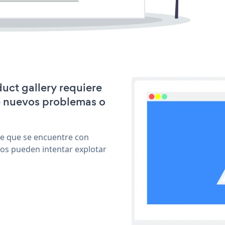
duct gallery requiere
e nuevos problemas o
le que se encuentre con
cos pueden intentar explotar