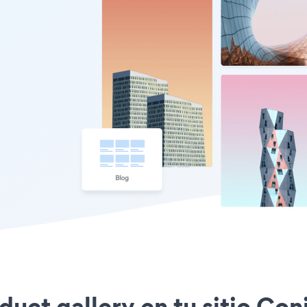
oduct gallery en tu sitio C