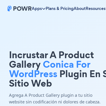
Apps
Plans & Pricing
About
Resources
Incrustar A Product
Gallery
Conica For
WordPress
Plugin En 
Sitio Web
Agrega A Product Gallery plugin a tu sitio
website sin codificación ni dolores de cabeza.