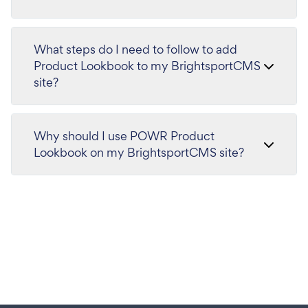
What steps do I need to follow to add
Product Lookbook to my BrightsportCMS
site?
Why should I use POWR Product
Lookbook on my BrightsportCMS site?