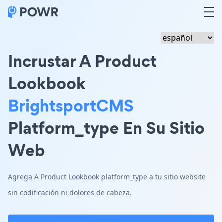
Incrustar A Product
Lookbook
BrightsportCMS
Platform_type En Su Sitio
Web
Agrega A Product Lookbook platform_type a tu sitio website
sin codificación ni dolores de cabeza.