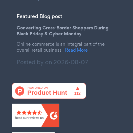
Featured Blog post
Converting Cross-Border Shoppers During
Black Friday & Cyber Monday
Online commerce is an integral part of the
overall retail business.
Read More
Posted by on
2026-08-07