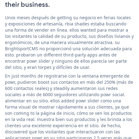
their business.
Unos meses después de getting su negocio en ferias locales
y exposiciones de artesanía, rbia shades estaba buscando
una forma de vender en línea. ellos wanted para mostrar a
los visitantes la calidad de su producto, sus diseños livianos y
ergonómicos, de una manera visualmente atractiva. su
BrightsportCMS no proporcionó una solución adecuada para
esto. probaron un different third-party apps antes de
encontrar powr slider y ninguno de ellos parecía ser parte
del sitio, y eran torpes y difíciles de usar.
En just months de registrarse con la ventana emergente de
powr, pudieron boost sus contactos en más del 250% (más de
600 contactos reales) y steadily aumentaron sus redes
sociales a más de 6000 seguidores utilizando powr social.
alimentar en su sitio. ellos added powr slider como una
forma visual de mostrar rápidamente a sus clientes, ya que
son coming to la página de inicio, cómo se ven los productos
en la vida real. muestra bien sus productos y les brinda a los
clientes una excelente experiencia en el sitio. de hecho,
discovered que los visitantes que interactuaron con las
aplicaciones powr en su sitio participaron 2.5 veces más que