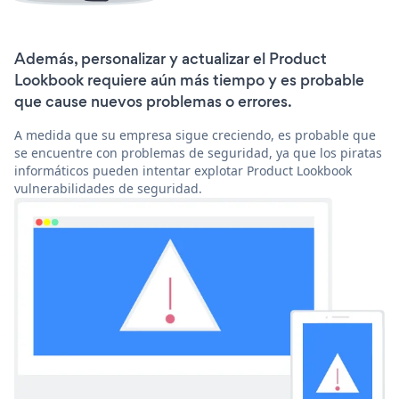
Además, personalizar y actualizar el Product
Lookbook requiere aún más tiempo y es probable
que cause nuevos problemas o errores.
A medida que su empresa sigue creciendo, es probable que
se encuentre con problemas de seguridad, ya que los piratas
informáticos pueden intentar explotar Product Lookbook
vulnerabilidades de seguridad.