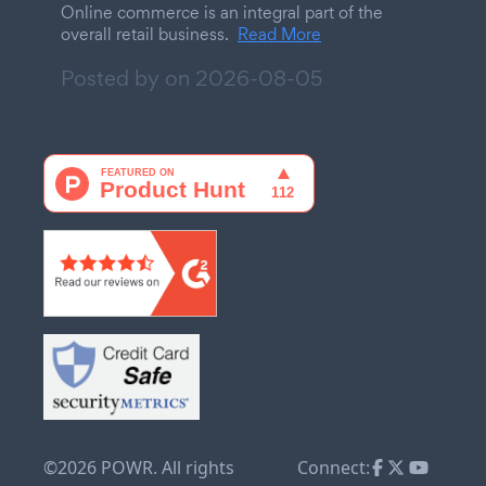
Online commerce is an integral part of the
overall retail business.
Read More
Posted by on
2026-08-05
©2026 POWR. All rights
Connect: