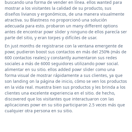
buscando una forma de vender en línea. ellos wanted para
mostrar a los visitantes la calidad de su producto, sus
diseños livianos y ergonómicos, de una manera visualmente
atractiva. su Blastness no proporcionó una solución
adecuada para esto. probaron un many different options
antes de encontrar powr slider y ninguno de ellos parecía ser
parte del sitio, y eran torpes y difíciles de usar.
En just months de registrarse con la ventana emergente de
powr, pudieron boost sus contactos en más del 250% (más de
600 contactos reales) y constantly aumentaron sus redes
sociales a más de 6000 seguidores utilizando powr social.
alimentar en su sitio. ellos added powr slider como una
forma visual de mostrar rápidamente a sus clientes, ya que
son landing on la página de inicio, cómo se ven los productos
en la vida real. muestra bien sus productos y les brinda a los
clientes una excelente experiencia en el sitio. de hecho,
discovered que los visitantes que interactuaron con las
aplicaciones powr en su sitio participaron 2.5 veces más que
cualquier otra persona en su sitio.