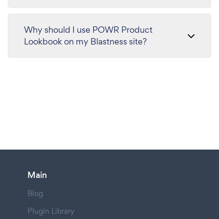
Why should I use POWR Product
Lookbook on my Blastness site?
Main
Blog
Plugin Library