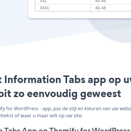
t Information Tabs app op 
ooit zo eenvoudig geweest
 for WordPress - app, pas de stijl en kleuren van uw webs
ttekst of waar u maar wilt op uw site.
n Tabs App on Themify for WordPress