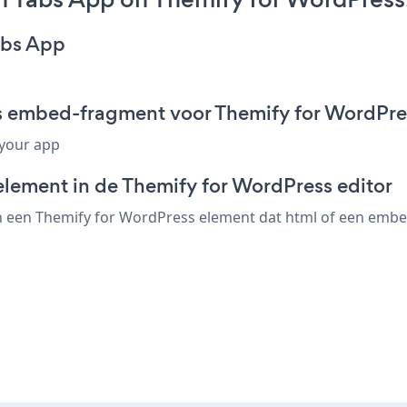
abs App
bs embed-fragment voor Themify for WordPre
 your app
element in de Themify for WordPress editor
 een Themify for WordPress element dat html of een embed-c