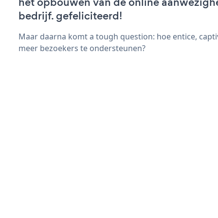
het opbouwen van de online aanwezigh
bedrijf. gefeliciteerd!
Maar daarna komt a tough question: hoe entice, capt
meer bezoekers te ondersteunen?