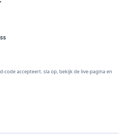
ss
ode accepteert. sla op, bekijk de live-pagina en