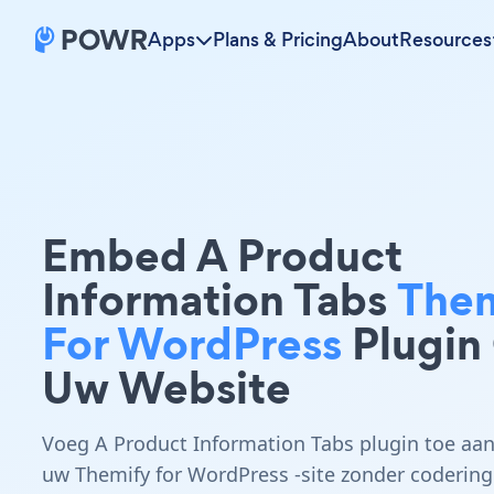
Apps
Plans & Pricing
About
Resources
Embed A Product
Information Tabs
Them
For WordPress
Plugin
Uw Website
Voeg A Product Information Tabs plugin toe aa
uw Themify for WordPress -site zonder codering