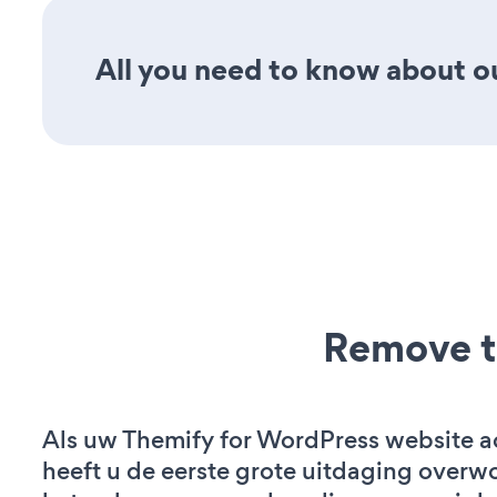
All you need to know about ou
Remove t
Als uw Themify for WordPress website act
heeft u de eerste grote uitdaging overw