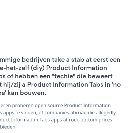
mmige bedrijven take a stab at eerst een
e-het-zelf (diy) Product Information
bs of hebben een "techie" die beweert
t hij/zij a Product Information Tabs in 'no
me' kan bouwen.
eren proberen open source Product Information
s apps te vinden, of companies abroad die allegedly
duct Information Tabs apps at rock-bottom prices
bieden.