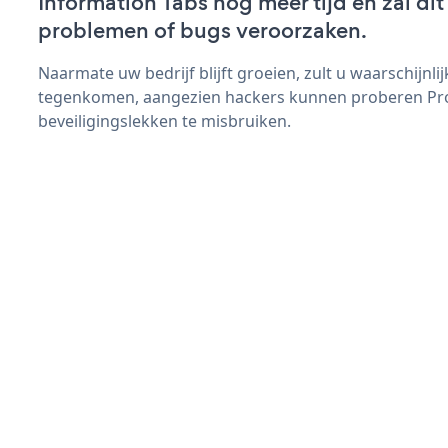
Information Tabs nog meer tijd en zal dit
problemen of bugs veroorzaken.
Naarmate uw bedrijf blijft groeien, zult u waarschijnl
tegenkomen, aangezien hackers kunnen proberen Pro
beveiligingslekken te misbruiken.