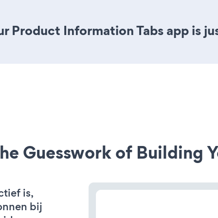
r Product Information Tabs app is jus
he Guesswork of Building Y
ief is,
onnen bij