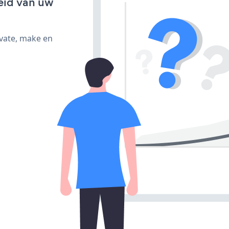
eid van uw
ivate, make en