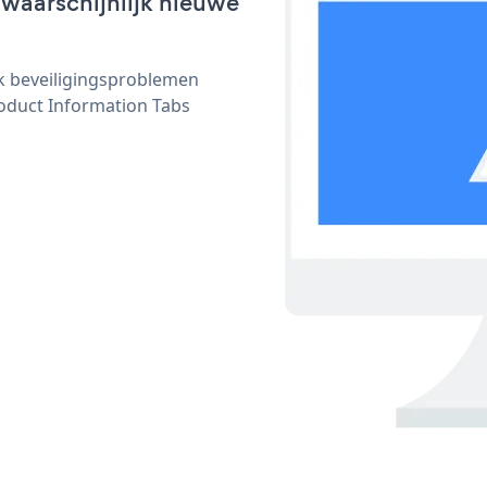
 waarschijnlijk nieuwe
ijk beveiligingsproblemen
duct Information Tabs