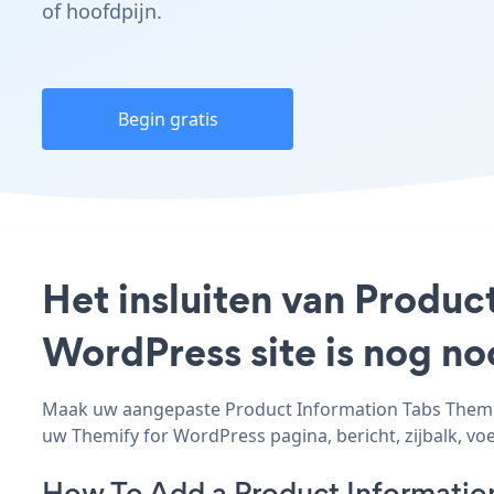
of hoofdpijn.
Begin gratis
Het insluiten van Produc
WordPress site is nog n
Maak uw aangepaste Product Information Tabs Themify
uw Themify for WordPress pagina, bericht, zijbalk, voe
How To Add a Product Informatio