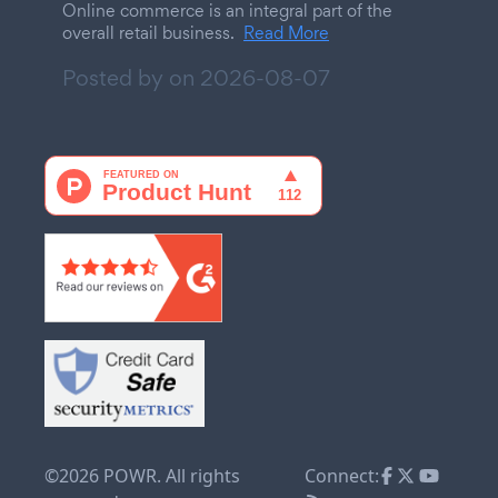
Online commerce is an integral part of the
overall retail business.
Read More
Posted by on
2026-08-07
©2026 POWR. All rights
Connect: