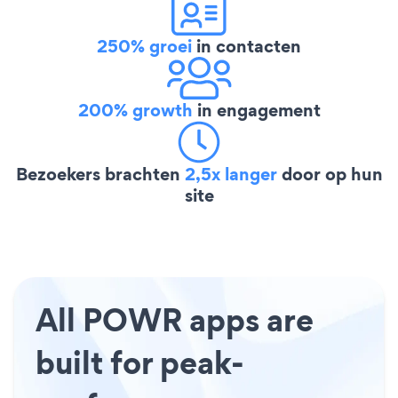
250% groei
in contacten
200% growth
in engagement
Bezoekers brachten
2,5x langer
door op hun
site
All POWR apps are
built for peak-