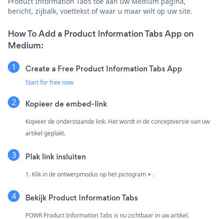
Product Information Tabs toe aan uw Medium pagina,
bericht, zijbalk, voettekst of waar u maar wilt op uw site.
How To Add a Product Information Tabs App on
Medium:
Create a Free Product Information Tabs App
Start for free now
Kopieer de embed-link
Kopieer de onderstaande link. Het wordt in de conceptversie van uw
artikel geplakt.
Plak link insluiten
1. Klik in de ontwerpmodus op het pictogram
+
.
Bekijk Product Information Tabs
POWR Product Information Tabs is nu zichtbaar in uw artikel.